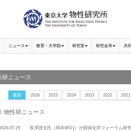
ニュース
教育・大学院
研究室
研究会等
共
性研ニュース
最新
2026
2025
2024
2023
2022
2021
新 物性研ニュース
2026.07.29
長澤啓太氏（岡本研D1）が固体化学フォーラム研究会のChemistr