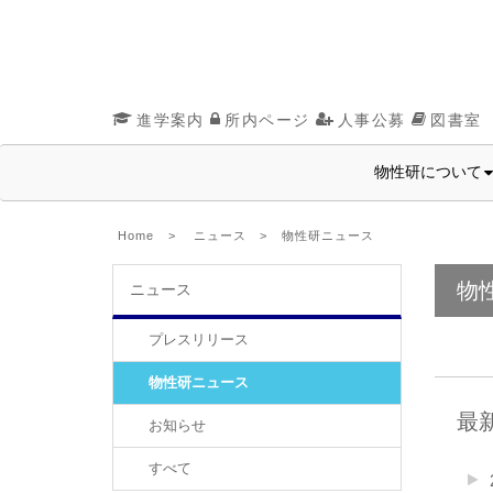
進学案内
所内ページ
人事公募
図書室
物性研について
Home
>
ニュース
>
物性研ニュース
物
ニュース
プレスリリース
物性研ニュース
最
お知らせ
すべて