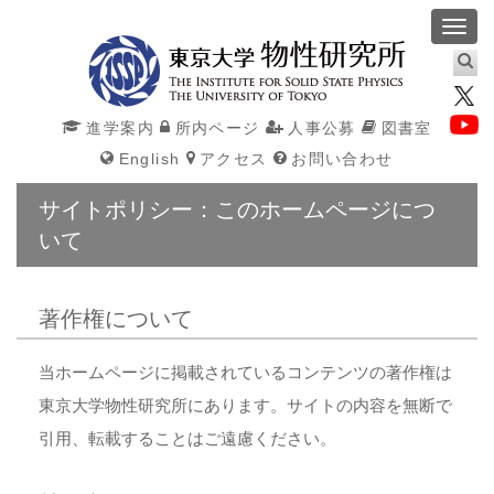
Toggl
navig
進学案内
所内ページ
人事公募
図書室
English
アクセス
お問い合わせ
サイトポリシー：このホームページにつ
いて
著作権について
当ホームページに掲載されているコンテンツの著作権は
東京大学物性研究所にあります。サイトの内容を無断で
引用、転載することはご遠慮ください。