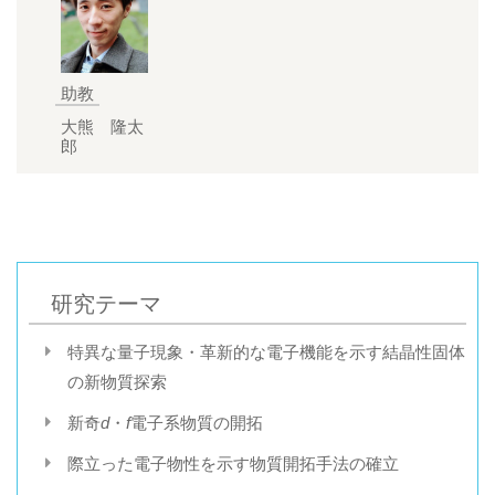
助教
大熊 隆太
郎
研究テーマ
特異な量子現象・革新的な電子機能を示す結晶性固体
の新物質探索
新奇
d
・
f
電子系物質の開拓
際立った電子物性を示す物質開拓手法の確立