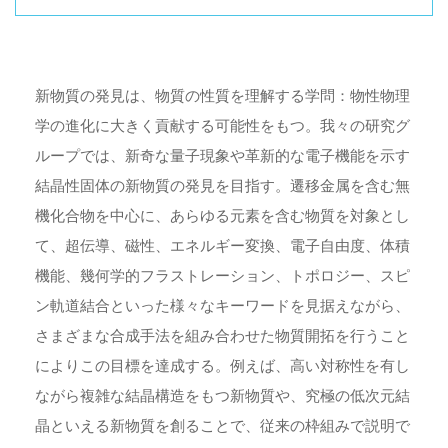
新物質の発見は、物質の性質を理解する学問：物性物理
学の進化に大きく貢献する可能性をもつ。我々の研究グ
ループでは、新奇な量子現象や革新的な電子機能を示す
結晶性固体の新物質の発見を目指す。遷移金属を含む無
機化合物を中心に、あらゆる元素を含む物質を対象とし
て、超伝導、磁性、エネルギー変換、電子自由度、体積
機能、幾何学的フラストレーション、トポロジー、スピ
ン軌道結合といった様々なキーワードを見据えながら、
さまざまな合成手法を組み合わせた物質開拓を行うこと
によりこの目標を達成する。例えば、高い対称性を有し
ながら複雑な結晶構造をもつ新物質や、究極の低次元結
晶といえる新物質を創ることで、従来の枠組みで説明で