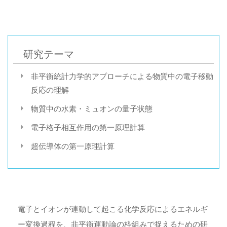
研究テーマ
非平衡統計力学的アプローチによる物質中の電子移動
反応の理解
物質中の水素・ミュオンの量子状態
電子格子相互作用の第一原理計算
超伝導体の第一原理計算
電子とイオンが連動して起こる化学反応によるエネルギ
ー変換過程を、非平衡運動論の枠組みで捉えるための研