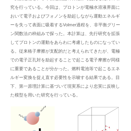
究を行っている。今回は、プロトンが電極水溶液界面に
おいて電子およびフォノンを励起しながら運動エネルギ
ーを失って表面に吸着するVolmer過程を、非平衡グリー
ン関数法の枠組みで探った。本計算は、先行研究を拡張
してプロトンの運動をあらわに考慮したものになってい
る。従来格子摩擦が支配的だと考えられてきたが、電極
での電子正孔対を励起することで起こる電子摩擦が同様
に重要であることが分かった。燃料電池等で起こるエネ
ルギー変換を捉え直す必要性を示唆する結果である。目
下、第一原理計算に基づいて現実系により忠実に反映し
た模型を用いた研究を行っている。