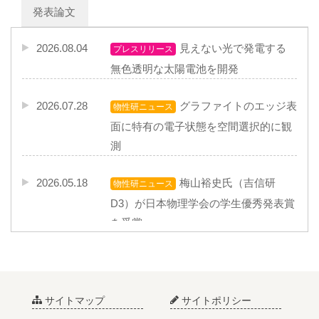
発表論文
2026.08.04
見えない光で発電する
プレスリリース
無色透明な太陽電池を開発
2026.07.28
グラファイトのエッジ表
物性研ニュース
面に特有の電子状態を空間選択的に観
測
2026.05.18
梅山裕史氏（吉信研
物性研ニュース
D3）が日本物理学会の学生優秀発表賞
を受賞
2025.10.29
PdCu単原子合金触媒を
物性研ニュース
利用したスピルオーバー水素による室
温でのCO
水素化過程を雰囲気光電子
サイトマップ
サイトポリシー
2
分光で観測