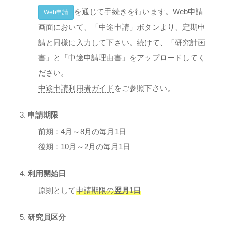
を通じて手続きを行います。Web申請
Web申請
画面において、「中途申請」ボタンより、定期申
請と同様に入力して下さい。続けて、「研究計画
書」と「中途申請理由書」をアップロードしてく
ださい。
中途申請利用者ガイド
をご参照下さい。
申請期限
前期：4月～8月の毎月1日
後期：10月～2月の毎月1日
利用開始日
原則として
申請期限の
翌月1日
研究員区分