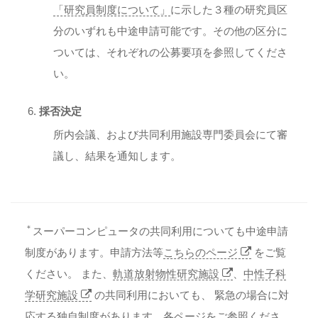
「研究員制度について」
に示した３種の研究員区
分のいずれも中途申請可能です。その他の区分に
ついては、それぞれの公募要項を参照してくださ
い。
採否決定
所内会議、および共同利用施設専門委員会にて審
議し、結果を通知します。
＊
スーパーコンピュータの共同利用についても中途申請
制度があります。申請方法等
こちらのページ
をご覧
ください。 また、
軌道放射物性研究施設
、
中性子科
学研究施設
の共同利用においても、 緊急の場合に対
応する独自制度があります。各ページをご参照くださ