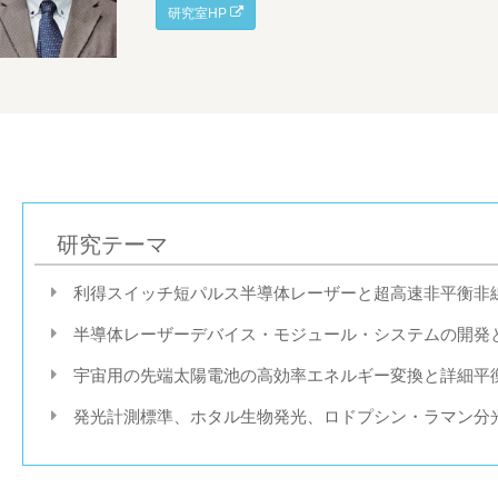
研究室HP
研究テーマ
利得スイッチ短パルス半導体レーザーと超高速非平衡非
半導体レーザーデバイス・モジュール・システムの開発
宇宙用の先端太陽電池の高効率エネルギー変換と詳細平
発光計測標準、ホタル生物発光、ロドプシン・ラマン分