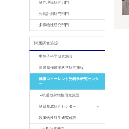
物性理論研究部門
先端計測研究部門
多様物性研究部門
附属研究施設
中性子科学研究施設
国際超強磁場科学研究施設
極限コヒーレント光科学研究センタ
ー
軌道放射物性研究施設
物質創成研究センター
数値物性科学研究施設
大型計算機室