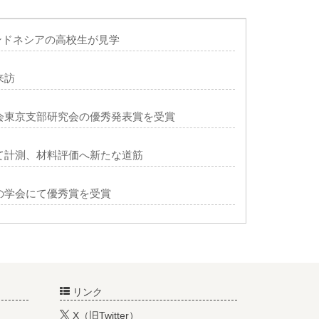
ンドネシアの高校生が見学
来訪
会東京支部研究会の優秀発表賞を受賞
て計測、材料評価へ新たな道筋
の学会にて優秀賞を受賞
リンク
X（旧Twitter）