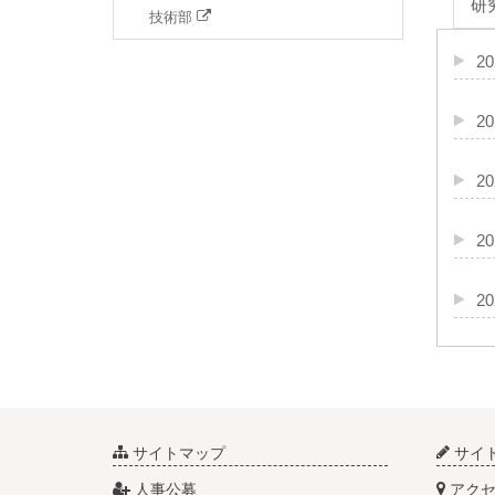
研
技術部
20
20
20
20
20
サイトマップ
サイ
人事公募
アクセ