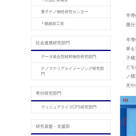
量子ナノ物性研究センター
半導
微細加工室
微分
半導
社会連携研究部門
界を
データ統合型材料物性研究部門
子構
どを
ナノマテリアルイメージング研究部
門
ノ構
光や
寄付研究部門
ヴィジュアライズCPS研究部門
研究基盤・支援部