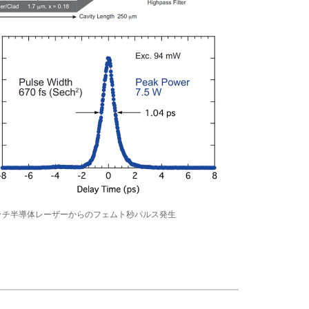
ッチ半導体レーザーからのフェムト秒パルス発生