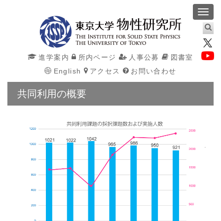
Toggl
navig
進学案内
所内ページ
人事公募
図書室
English
アクセス
お問い合わせ
共同利用の概要