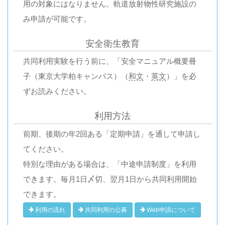
用の対象にはなりません。軌道放射物性研究施設の
み申請が可能です。
安全衛生教育
共同利用実験を行う前に、「安全マニュアル概要冊
子（東京大学柏キャンパス）（
和文
・
英文
）」を必
ずお読みください。
利用方法
前期、後期の年2回ある「定期申請」を通して申請し
てください。
特別な理由がある場合は、「中途申請制度」を利用
できます。毎月1日〆切、翌月1日から共同利用開始
できます。
利用の流れ
共同利用の公募
Web申請について