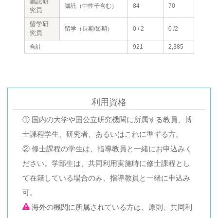
嘱託研
嘱託（中性子含む）
84
70
究員
留学研
留学（長期/短期）
0 / 2
0 /2
究員
合計
921
2,385
利用資格
① 国内の大学や国公立研究機関に所属する教員、博
士課程学生、研究者、あるいはこれに準ずる方。
② 修士課程の学生は、指導教員と一緒にお申込みく
ださい。学部生は、共同利用実施時に修士課程とし
て在籍している場合のみ、指導教員と一緒に申込み
可。
海外の機関に所属されている方は、原則、共同利