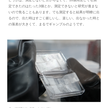
どうかは、測定しないと分からなくて、18個用意しても測
定できたのはたった3個とか。測定できないと研究が進まな
いので焦ることもあります。でも測定すると結果が明瞭に出
るので、出た時はすごく嬉しいし、楽しい。出なかった時と
の落差が大きくて、まるでギャンブルのようです。