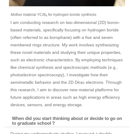
Mother material YCrB
for hydrogen boride synthesis
4
I am conducting research on two-dimensional (2D) boron-
based materials, specifically focusing on hydrogen boride
(often referred to as borophane) with a five and seven
membered rings structure. My work involves synthesizing
these novel materials and studying their unique properties,
such as electronic characteristics. By employing techniques
like chemical synthesis and spectroscopic methods (e.g.,
photoelectron spectroscopy), I investigate how their
semimetallic behavior and the 2D Dirac electrons. Through
this research, I aim to discover new material platforms for
future applications in areas such as high energy efficiency
devices, sensors, and energy storage.
When did you start thinking about or decide to go on
to graduate school？
During my undergraduate studies, I pursued a double