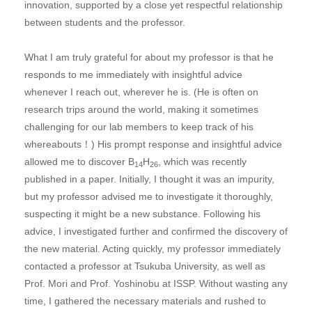
innovation, supported by a close yet respectful relationship
between students and the professor.
What I am truly grateful for about my professor is that he
responds to me immediately with insightful advice
whenever I reach out, wherever he is. (He is often on
research trips around the world, making it sometimes
challenging for our lab members to keep track of his
whereabouts！) His prompt response and insightful advice
allowed me to discover B
H
, which was recently
14
26
published in a paper. Initially, I thought it was an impurity,
but my professor advised me to investigate it thoroughly,
suspecting it might be a new substance. Following his
advice, I investigated further and confirmed the discovery of
the new material. Acting quickly, my professor immediately
contacted a professor at Tsukuba University, as well as
Prof. Mori and Prof. Yoshinobu at ISSP. Without wasting any
time, I gathered the necessary materials and rushed to