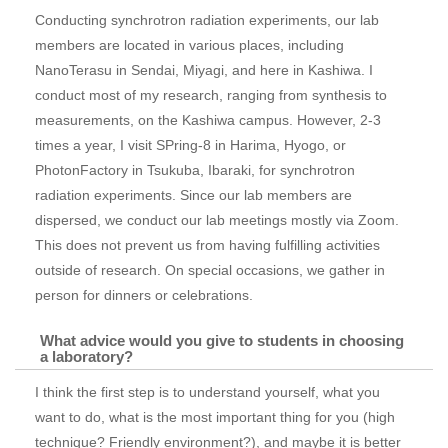
Conducting synchrotron radiation experiments, our lab
members are located in various places, including
NanoTerasu in Sendai, Miyagi, and here in Kashiwa. I
conduct most of my research, ranging from synthesis to
measurements, on the Kashiwa campus. However, 2-3
times a year, I visit SPring-8 in Harima, Hyogo, or
PhotonFactory in Tsukuba, Ibaraki, for synchrotron
radiation experiments. Since our lab members are
dispersed, we conduct our lab meetings mostly via Zoom.
This does not prevent us from having fulfilling activities
outside of research. On special occasions, we gather in
person for dinners or celebrations.
What advice would you give to students in choosing
a laboratory?
I think the first step is to understand yourself, what you
want to do, what is the most important thing for you (high
technique? Friendly environment?), and maybe it is better