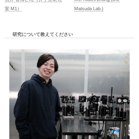
室 M1）
Matsuda Lab.)
研究について教えてください