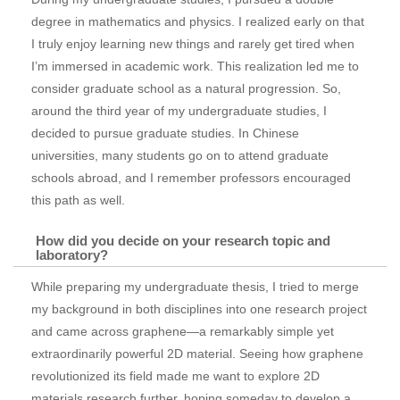
degree in mathematics and physics. I realized early on that
I truly enjoy learning new things and rarely get tired when
I’m immersed in academic work. This realization led me to
consider graduate school as a natural progression. So,
around the third year of my undergraduate studies, I
decided to pursue graduate studies. In Chinese
universities, many students go on to attend graduate
schools abroad, and I remember professors encouraged
this path as well.
How did you decide on your research topic and
laboratory?
While preparing my undergraduate thesis, I tried to merge
my background in both disciplines into one research project
and came across graphene—a remarkably simple yet
extraordinarily powerful 2D material. Seeing how graphene
revolutionized its field made me want to explore 2D
materials research further, hoping someday to develop a