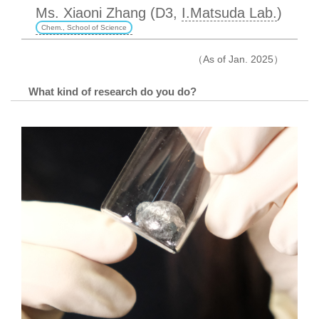
Ms. Xiaoni Zhang (D3,
I.Matsuda Lab.
)
Chem., School of Science
（As of Jan. 2025）
What kind of research do you do?