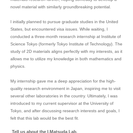
novel material with similarly groundbreaking potential.
I initially planned to pursue graduate studies in the United
States, but encountered visa issues. While waiting, I
conducted a three-month research internship at Institute of
Science Tokyo (formerly Tokyo Institute of Technology). The
study of 2D materials aligns perfectly with my interests, as it
allows me to utilize my knowledge in both mathematics and
physics.
My internship gave me a deep appreciation for the high-
quality research environment in Japan, inspiring me to visit
several other laboratories in the country. Ultimately, I was
introduced to my current supervisor at the University of
Tokyo, and after discussing research interests and goals, I
felt that this lab would be the best fit.
Tell us about the I.Matsuda Lab.