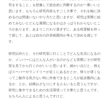
究をすること」を想像して総合的に判断するのが一番いいと
思います。もちろん研究内容もすごく大事で、それを軸に決
めるのは間違いないやり方だと思いますが、研究は実際に始
めてみないとどんな展開になるかはさっぱりわからないとこ
ろがあります。あまりこだわり過ぎずに、ある程度幅を持っ
て探して、あとは自分の許容範囲内か考えて決める感じで
す。
研究以外だと、その研究室に行くことでどんな生活になるの
か、メンバーにはどんな人がいるのかなども実際にその研究
室を見てから行くのがいいと思います。細かい点だと、例え
ばスーパーやランドリーが近くにあるかとか、帰りが遅くな
ってご飯作る気力ない時に外食できるところが徒歩圏内にあ
るか、とか。結構おざなりにする人もいると思うんですが、
研究に集中できるための生活環境って大事だと思うんです。
もちろん人によると思うんですけど。