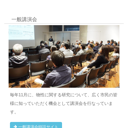
一般講演会
毎年11月に、物性に関する研究について、広く市民の皆
様に知っていただく機会として講演会を行なっていま
す。
一般講演会特設サイト