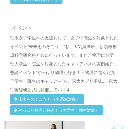
イベント
理系女子学生への支援として、女子中高生を対象とした
イベント”未来をのぞこう！”を、大気海洋研、新領域創
成科学研究科と共に行っています。また、物理に進学し
た大学生・院生を対象としたキャリアパスの実例紹介、
懇談イベント”やっぱり物理が好き！～物理に進んだ女
子学生・院生のキャリア～”を、東大カブリIPMU、東大
宇宙線研と共に開催しています。
未来をのぞこう！ （中高生対象）
やっぱり物理が好き！（大学生・院生対象）