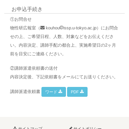
お申込手続き
①お問合せ
物性研広報室（
kouhou
issp.u-tokyo.ac.jp）にお問合
せの上、ご希望日程、人数、対象などをお伝えくださ
い。内容決定、講師手配の都合上、実施希望日の2ヶ月
前を目安にご連絡ください。
②講師派遣依頼書の送付
内容決定後、下記依頼書をメールにてお送りください。
講師派遣依頼書
ワード
PDF
サイトマップ
サイトポリシー