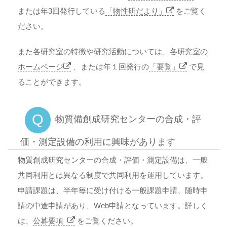
または年3回発行している
「物性研だより」
をご覧く
ださい。
また各研究室の特徴や研究活動については、
各研究室の
ホームページ
、または年１回発行の
「要覧」
で見
ることができます。
Q
物質備創成研究センターの合成・評
価・測定設備の利用に興味があります
物質創成研究センターの合成・評価・測定設備は、一般
共同利用とは異なる制度で共同利用を運用しています。
申請課題は、半年毎に受け付ける一般課題申請、随時申
請の中途申請があり、Web申請となっています。詳しく
は、
公募要項
をご覧ください。