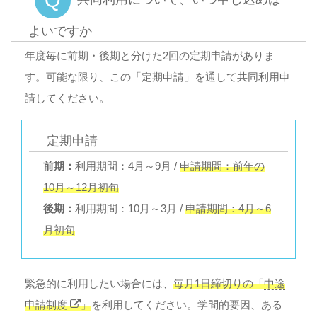
よいですか
年度毎に前期・後期と分けた2回の定期申請がありま
す。可能な限り、この「定期申請」を通して共同利用申
請してください。
定期申請
前期：
利用期間：4月～9月 /
申請期間：前年の
10月～12月初旬
後期：
利用期間：10月～3月 /
申請期間：4月～6
月初旬
緊急的に利用したい場合には、
毎月1日締切りの「
中途
申請制度
」
を利用してください。学問的要因、ある