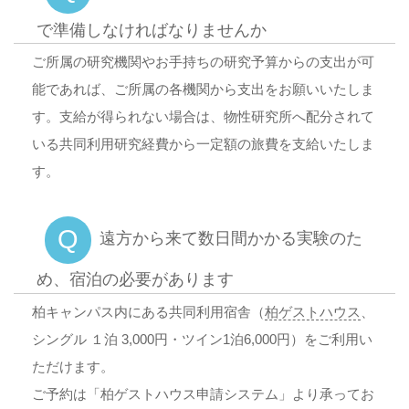
で準備しなければなりませんか
ご所属の研究機関やお手持ちの研究予算からの支出が可
能であれば、ご所属の各機関から支出をお願いいたしま
す。支給が得られない場合は、物性研究所へ配分されて
いる共同利用研究経費から一定額の旅費を支給いたしま
す。
Q
遠方から来て数日間かかる実験のた
め、宿泊の必要があります
柏キャンパス内にある共同利用宿舎（
柏ゲストハウス
、
シングル １泊 3,000円・ツイン1泊6,000円）をご利用い
ただけます。
ご予約は「柏ゲストハウス申請システム」より承ってお