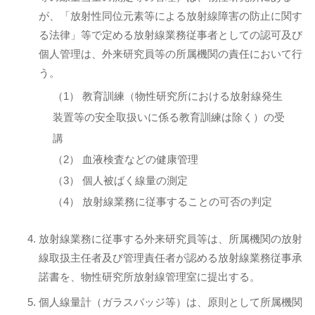
が、「放射性同位元素等による放射線障害の防止に関す
る法律」等で定める放射線業務従事者としての認可及び
個人管理は、外来研究員等の所属機関の責任において行
う。
（1） 教育訓練（物性研究所における放射線発生
装置等の安全取扱いに係る教育訓練は除く）の受
講
（2） 血液検査などの健康管理
（3） 個人被ばく線量の測定
（4） 放射線業務に従事することの可否の判定
放射線業務に従事する外来研究員等は、所属機関の放射
線取扱主任者及び管理責任者が認める放射線業務従事承
諾書を、物性研究所放射線管理室に提出する。
個人線量計（ガラスバッジ等）は、原則として所属機関