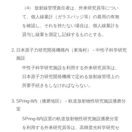
（4） 放射線管理責任者は、外来研究員等につい
て、個人線量計（ガラスバッジ等）の着用の有無
を確認し、それを持たない場合は、個人線量計を
貸与し線量を測定し記録するものとする。
日本原子力研究開発機構内（東海村）－中性子科学研究
施設
中性子科学研究施設を利用する外来研究員等は、
日本原子力研究開発機構で定める放射線管理上の
所要手続きをしなければならない。
SPring-8内（播磨地区）－軌道放射物性研究施設播磨分
室
SPring-8内設置の軌道放射物性研究施設播磨分室
を利用する外来研究員等は、高輝度光科学研究セ