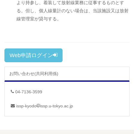
より持参し、着装して放射線業務に従事するものとす
る。但し、個人線量計のない場合は、当該施設又は放射
線管理室が貸与する。
Web申請ログイン
お問い合わせ(共同利用係)
04-7136-3599
issp-kyodo
issp.u-tokyo.ac.jp