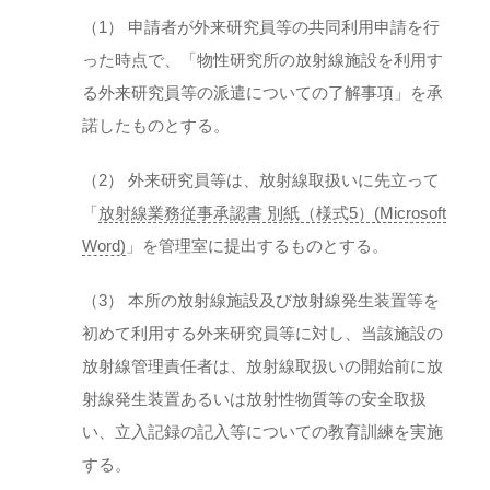
（1） 申請者が外来研究員等の共同利用申請を行
った時点で、「物性研究所の放射線施設を利用す
る外来研究員等の派遣についての了解事項」を承
諾したものとする。
（2） 外来研究員等は、放射線取扱いに先立って
「
放射線業務従事承認書 別紙（様式5）(Microsoft
Word)
」を管理室に提出するものとする。
（3） 本所の放射線施設及び放射線発生装置等を
初めて利用する外来研究員等に対し、当該施設の
放射線管理責任者は、放射線取扱いの開始前に放
射線発生装置あるいは放射性物質等の安全取扱
い、立入記録の記入等についての教育訓練を実施
する。