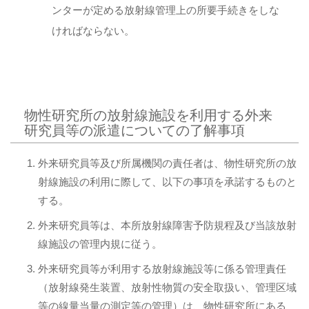
ンターが定める放射線管理上の所要手続きをしな
ければならない。
物性研究所の放射線施設を利用する外来
研究員等の派遣についての了解事項
外来研究員等及び所属機関の責任者は、物性研究所の放
射線施設の利用に際して、以下の事項を承諾するものと
する。
外来研究員等は、本所放射線障害予防規程及び当該放射
線施設の管理内規に従う。
外来研究員等が利用する放射線施設等に係る管理責任
（放射線発生装置、放射性物質の安全取扱い、管理区域
等の線量当量の測定等の管理）は、物性研究所にある