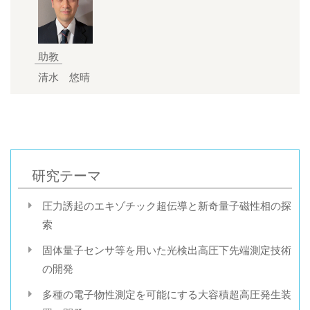
助教
清水 悠晴
研究テーマ
圧力誘起のエキゾチック超伝導と新奇量子磁性相の探
索
固体量子センサ等を用いた光検出高圧下先端測定技術
の開発
多種の電子物性測定を可能にする大容積超高圧発生装