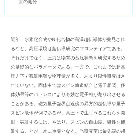
置の開発
近年、水素化合物やNi化合物の高温超伝導体が発見され
るなど、高圧環境は超伝導研究のフロンティアである。
それだけでなく、圧力は物質の基底状態を研究するため
の基礎的なパラメータである。一方で、これまでは超高
圧力下で観測困難な物理量が多く、あまり磁性研究はさ
れていない。固体中ではスピン軌道結合と電子相関、多
体効果等のバランスにより奇妙な電子相が創り出させる
ことがある。磁気量子臨界点近傍の異方的超伝導や量子
スピン液体が例であるが、高圧下で生じうるこれらを発
掘・実証するには、やはり、スピンの自由度、磁性を観
測することが非常に重要となる。当研究室は最先端の超