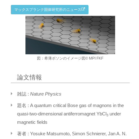
マックスプランク固体研究所のニュース
図：希薄ボソンのイメージ図© MPI FKF
論文情報
雑誌 :
Nature Physics
題名 : A quantum critical Bose gas of magnons in the
quasi-two-dimensional antiferromagnet YbCl
under
3
magnetic fields
著者 : Yosuke Matsumoto, Simon Schnierer, Jan A. N.