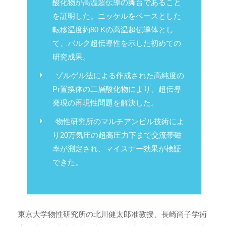
酸化物が高温超伝導の舞台であること
を証明した。ニッケルをベースとした
転移温度約80 Kの高温超伝導体とし
て、バルク超伝導性を示した初めての
研究成果。
ゾルゲル法による作成された高純度の
Pr置換体の二層酸化物により、超伝導
発現の再現性問題を解決した。
物性研究所のマルチアンビル技術によ
り20万気圧の超高圧力下まで交流帯磁
率が測定され、マイスナー効果が検証
できた。
東京大学物性研究所の北川健太郎准教授、長崎尚子学術