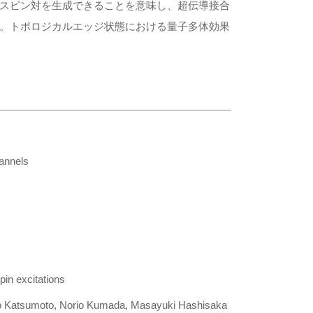
スピン対を生成できることを意味し、超伝導接合
。トポロジカルエッジ状態における量子多体効果
annels
n excitations
go Katsumoto, Norio Kumada, Masayuki Hashisaka