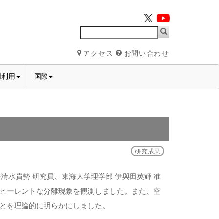
アクセス
お問い合わせ
同利用
国際
研究成果
清水貴勢 研究員、東海大学理学部 伊與田英輝 准
ヒーレントな分離現象を観測しました。また、空
とを理論的に明らかにしました。