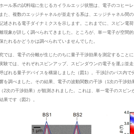
ホール系の試料端に生じるカイラルエッジ状態は、電子のコヒーレ
また、複数のエッジチャネルが並走する系は、エッジチャネル間の
記述される電子ダイナミクスを示します。これまでに、スピン電荷
離現象が詳しく調べられてきました。ところが、単一電子が空間的
保たれるかどうかは調べられていませんでした。
究では、電子の分離が生じたのちに量子干渉効果を測定することに
実験では、それぞれスピンアップ、スピンダウンの電子を運ぶ並走
呼ばれる量子デバイスを構築しました（図1）。干渉計のパス内で
響を調べました。その結果、電子の波動関数の干渉（1次の干渉効
（2次の干渉効果）が観測されました。これは、単一電子のスピン
結果です（図2）。