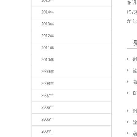
2015年
を明
にお
2014年
がも
2013年
2012年
2011年
雑
2010年
論
2009年
著
2008年
D
2007年
2006年
雑
2005年
論
2004年
著