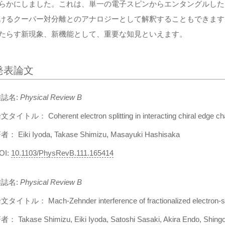
らかにしました。これは、単一の電子スピンからエンタングルした
けるクーパー対分離とのアナロジーとして解釈することもできます
たらす新現象、新機能として、重要な知見といえます。
発表論文
誌名:
Physical Review B
文タイトル： Coherent electron splitting in interacting chiral edge ch
者： Eiki Iyoda, Takase Shimizu, Masayuki Hashisaka
OI:
10.1103/PhysRevB.111.165414
誌名:
Physical Review B
文タイトル： Mach-Zehnder interference of fractionalized electron-spi
者： Takase Shimizu, Eiki Iyoda, Satoshi Sasaki, Akira Endo, Shin