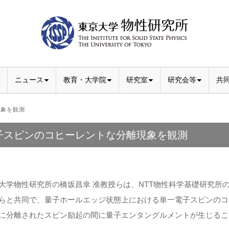
ニュース
教育・大学院
研究室
研究会等
共
象を観測
子スピンのコヒーレントな分離現象を観測
大学物性研究所の橋坂昌幸 准教授らは、NTT物性科学基礎研究所の
らと共同で、量子ホールエッジ状態上における単一電子スピンのコ
に分離されたスピン励起の間に量子エンタングルメントが生じるこ