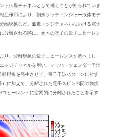
ント伝導チャネルとして働くことが知られていま
相互作用により、朝永ラッティンジャー液体モデ
分離現象など、並走エッジチャネルにおける電子
に分離される際に、元々の電子の量子コヒーレン
より、分離現象の量子コヒーレンスを調べまし
エッジチャネルを用い、マッハ・ツェンダー干渉
分離現象を発生させて、量子干渉パターンに対す
果）に加えて、分離された電子スピンの間の強度
がコヒーレントに空間的に分離されたことを示す