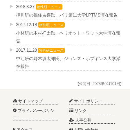
2018.3.27
物性研ニュース
押川研の福住吉喜氏、パリ第11大学LPTMS滞在報告
2017.12.19
物性研ニュース
小林研の木村祥太氏、ヘリオット・ワット大学滞在報
告
2017.11.28
物性研ニュース
中辻研の鈴木慎太郎氏、ジョンズ・ホプキンス大学滞
在報告
(公開日: 2025年04月01日)
サイトマップ
サイトポリシー
プライバシーポリシ
リンク
ー
人事公募
アクセス
お問い合わせ