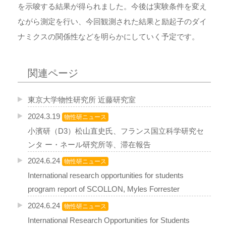
を示唆する結果が得られました。今後は実験条件を変え
ながら測定を行い、今回観測された結果と励起子のダイ
ナミクスの関係性などを明らかにしていく予定です。
関連ページ
東京大学物性研究所 近藤研究室
2024.3.19
物性研ニュース
小濱研（D3）松山直史氏、フランス国立科学研究セ
ンタ ー・ネール研究所等、滞在報告
2024.6.24
物性研ニュース
International research opportunities for students
program report of SCOLLON, Myles Forrester
2024.6.24
物性研ニュース
International Research Opportunities for Students