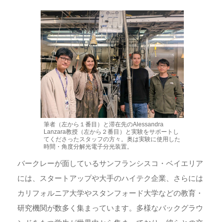
筆者（左から１番目）と滞在先のAlessandra
Lanzara教授（左から２番目）と実験をサポートし
てくださったスタッフの方々。奥は実験に使用した
時間・角度分解光電子分光装置。
バークレーが面しているサンフランシスコ・ベイエリア
には、スタートアップや大手のハイテク企業、さらには
カリフォルニア大学やスタンフォード大学などの教育・
研究機関が数多く集まっています。多様なバックグラウ