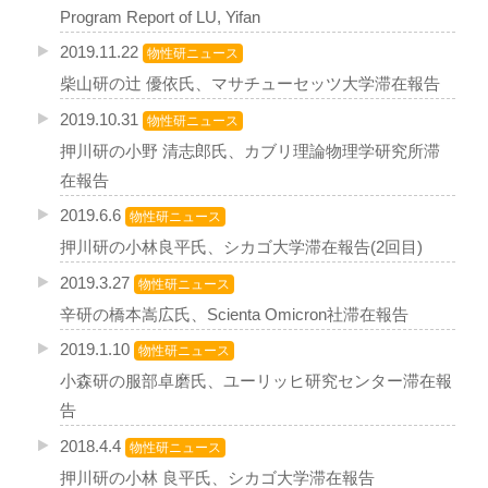
Program Report of LU, Yifan
2019.11.22
物性研ニュース
柴山研の辻 優依氏、マサチューセッツ大学滞在報告
2019.10.31
物性研ニュース
押川研の小野 清志郎氏、カブリ理論物理学研究所滞
在報告
2019.6.6
物性研ニュース
押川研の小林良平氏、シカゴ大学滞在報告(2回目)
2019.3.27
物性研ニュース
辛研の橋本嵩広氏、Scienta Omicron社滞在報告
2019.1.10
物性研ニュース
小森研の服部卓磨氏、ユーリッヒ研究センター滞在報
告
2018.4.4
物性研ニュース
押川研の小林 良平氏、シカゴ大学滞在報告