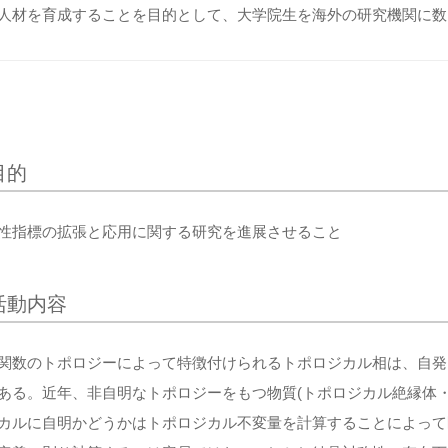
人材を育成することを目的として、大学院生を海外の研究機関に数
目的
性指標の拡張と応用に関する研究を進展させること
活動内容
関数のトポロジーによって特徴付けられるトポロジカル相は、自発
ある。近年、非自明なトポロジーをもつ物質(トポロジカル絶縁体
カルに自明かどうかはトポロジカル不変量を計算することによって