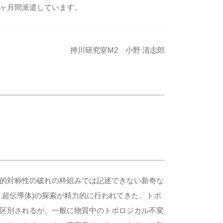
ヶ月間派遣しています。
押川研究室M2 小野 清志郎
的対称性の破れの枠組みでは記述できない新奇な
・超伝導体)の探索が精力的に行われてきた。トポ
区別されるが、一般に物質中のトポロジカル不変