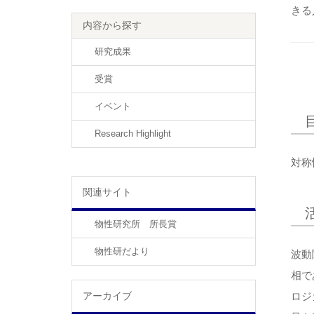
きる
内容から探す
研究成果
受賞
イベント
Research Highlight
対称
関連サイト
物性研究所 所長賞
物性研だより
波動
相で
アーカイブ
ロジ