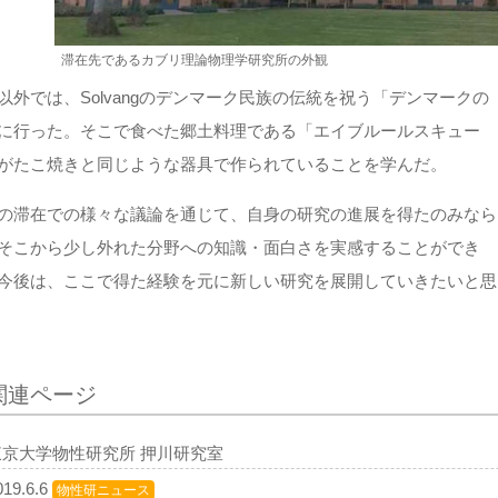
滞在先であるカブリ理論物理学研究所の外観
以外では、Solvangのデンマーク民族の伝統を祝う「デンマークの
に行った。そこで食べた郷土料理である「エイブルールスキュー
がたこ焼きと同じような器具で作られていることを学んだ。
の滞在での様々な議論を通じて、自身の研究の進展を得たのみなら
そこから少し外れた分野への知識・面白さを実感することができ
今後は、ここで得た経験を元に新しい研究を展開していきたいと思
関連ページ
東京大学物性研究所 押川研究室
019.6.6
物性研ニュース