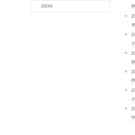
2003年
2
辛
2
2
2
押
2
2