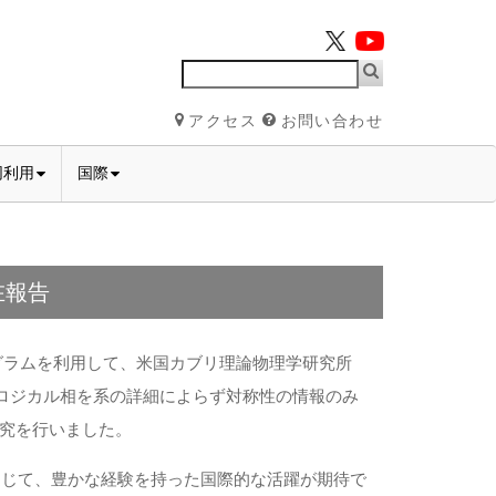
アクセス
お問い合わせ
同利用
国際
在報告
グラムを利用して、米国カブリ理論物理学研究所
ポロジカル相を系の詳細によらず対称性の情報のみ
究を行いました。
通じて、豊かな経験を持った国際的な活躍が期待で