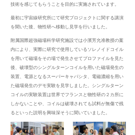
技術を感じてもらうことを目的に実施されています。
最初に宇宙線研究所にて研究プロジェクトに関する講演
を聞いた後、物性研へ移動し見学を行いました。
附属国際超強磁場科学研究施設では小濱芳允准教授の案
内により、実際に研究で使用しているソレノイドコイル
を用いて磁場をその場で発生させてプロファイルを見た
後、破壊型のシングルターンコイルを用いた磁場発生の
装置、電源となるスーパーキャパシタ、電磁濃縮を用い
た磁場発生のデモ実験を見学しました。シングルターン
コイルの実験装置は世界でフランスと物性研の２カ所に
しかないことや、コイルは破壊されても試料が無傷で残
るといった説明を興味深そうに聞いていました。