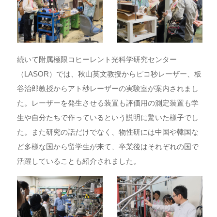
続いて附属極限コヒーレント光科学研究センター
（LASOR）では、秋山英文教授からピコ秒レーザー、板
谷治郎教授からアト秒レーザーの実験室が案内されまし
た。レーザーを発生させる装置も評価用の測定装置も学
生や自分たちで作っているという説明に驚いた様子でし
た。また研究の話だけでなく、物性研には中国や韓国な
ど多様な国から留学生が来て、卒業後はそれぞれの国で
活躍していることも紹介されました。