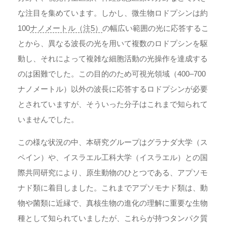
な注目を集めています。しかし、微生物ロドプシンは約
100
ナノメートル（注5）
の幅広い範囲の光に応答するこ
とから、異なる波長の光を用いて複数のロドプシンを駆
動し、それによって複雑な細胞活動の光操作を達成する
のは困難でした。この目的のため可視光領域（400–700
ナノメートル）以外の波長に応答するロドプシンが必要
とされていますが、そういった分子はこれまで知られて
いませんでした。
この様な状況の中、本研究グループはグラナダ大学（ス
ペイン）や、イスラエル工科大学（イスラエル）との国
際共同研究により、原生動物のひとつである、アプソモ
ナド類に着目しました。これまでアプソモナド類は、動
物や菌類に近縁で、真核生物の進化の理解に重要な生物
種として知られていましたが、これらが持つタンパク質