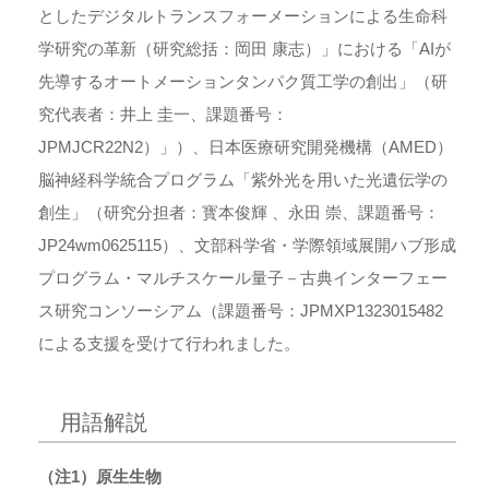
としたデジタルトランスフォーメーションによる生命科
学研究の革新（研究総括：岡田 康志）」における「AIが
先導するオートメーションタンパク質工学の創出」（研
究代表者：井上 圭一、課題番号：
JPMJCR22N2）」）、日本医療研究開発機構（AMED）
脳神経科学統合プログラム「紫外光を用いた光遺伝学の
創生」（研究分担者：寳本俊輝 、永田 崇、課題番号：
JP24wm0625115）、文部科学省・学際領域展開ハブ形成
プログラム・マルチスケール量子－古典インターフェー
ス研究コンソーシアム（課題番号：JPMXP1323015482
による支援を受けて行われました。
用語解説
（注1）原生生物