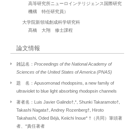
高等研究所ニューロインテリジェンス国際研究
機構 特任研究員）
大学院新領域創成科学研究科
髙橋 大翔 修士課程
論文情報
雑誌名：
Proceedings of the National Academy of
Sciences of the United States of America (PNAS)
題 名：Apusomonad rhodopsins, a new family of
ultraviolet to blue light absorbing rhodopsin channels
著者名：Luis Javier Galindo†,*, Shunki Takaramoto†,
Takashi Nagata†, Andrey Rozenberg†, Hiroto
Takahashi, Oded Béjà, Keiichi Inoue* †（共同）筆頭著
者、*責任著者