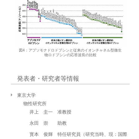
図4：アプソモナドロドプシンと従来のイオンチャネル型微生
物ロドプシンの応答波長の比較
発表者・研究者等情報
東京大学
物性研究所
井上 圭一 准教授
永田 崇 助教
寳本 俊輝 特任研究員（研究当時、現：国際