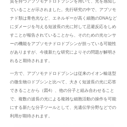
質を持つアプソモナドロドプシンを用いて、光を感知し
ていることが示されました。先行研究の中で、アプソモ
ナド類は青色光など、エネルギーが高く細胞のDNAなど
にダメージを与える短波長の光に対して忌避反応をしめ
すことが報告されていることから、そのための光センサ
ーの機能をアプソモナドロドプシンが担っている可能性
がありますが、今後新たな研究によりその問題が解明さ
れると期待されます。
一方で、アプソモナドロドプシンは従来のイオン輸送型
の微生物ロドプシンと比べて、大きく短波長の光に応答
できることから（図4）、他の分子と組み合わせること
で、複数の波長の光による複雑な細胞活動の操作を可能
にする新たな分子ツールとして、光遺伝学分野などでの
利用が期待されます。