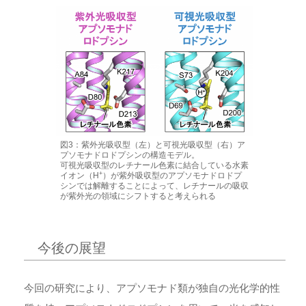
図3：紫外光吸収型（左）と可視光吸収型（右）ア
プソモナドロドプシンの構造モデル。
可視光吸収型のレチナール色素に結合している水素
+
イオン（H
）が紫外吸収型のアプソモナドロドプ
シンでは解離することによって、レチナールの吸収
が紫外光の領域にシフトすると考えられる
今後の展望
今回の研究により、アプソモナド類が独自の光化学的性