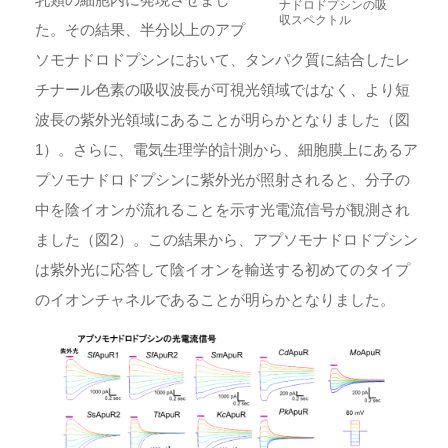
ナドロドプシンの吸
収スペクトル
た。その結果、半分以上のアプ
ソモナドロドプシンにおいて、タンパク質に結合したレ
チナール色素の吸収波長が可視光領域ではなく、より短
波長の紫外光領域にあることが明らかとなりました（図
1）。さらに、電気生理学的計測から、細胞膜上にあるア
プソモナドロドプシンに紫外光が照射されると、分子の
中を陰イオンが流れることを示す光電流信号が観測され
ました（図2）。この結果から、アプソモナドロドプシン
は紫外光に応答して陰イオンを輸送する初めてのタイプ
のイオンチャネルであることが明らかとなりました。