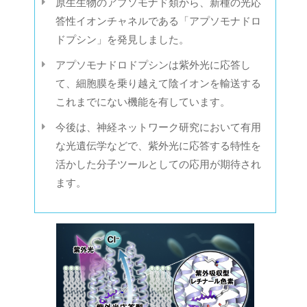
原生生物のアプソモナド類から、新種の光応
答性イオンチャネルである「アプソモナドロ
ドプシン」を発見しました。
アプソモナドロドプシンは紫外光に応答し
て、細胞膜を乗り越えて陰イオンを輸送する
これまでにない機能を有しています。
今後は、神経ネットワーク研究において有用
な光遺伝学などで、紫外光に応答する特性を
活かした分子ツールとしての応用が期待され
ます。