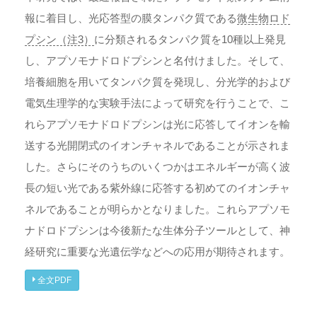
報に着目し、光応答型の膜タンパク質である
微生物ロド
プシン（注3）
に分類されるタンパク質を10種以上発見
し、アプソモナドロドプシンと名付けました。そして、
培養細胞を用いてタンパク質を発現し、分光学的および
電気生理学的な実験手法によって研究を行うことで、こ
れらアプソモナドロドプシンは光に応答してイオンを輸
送する光開閉式のイオンチャネルであることが示されま
した。さらにそのうちのいくつかはエネルギーが高く波
長の短い光である紫外線に応答する初めてのイオンチャ
ネルであることが明らかとなりました。これらアプソモ
ナドロドプシンは今後新たな生体分子ツールとして、神
経研究に重要な光遺伝学などへの応用が期待されます。
全文PDF