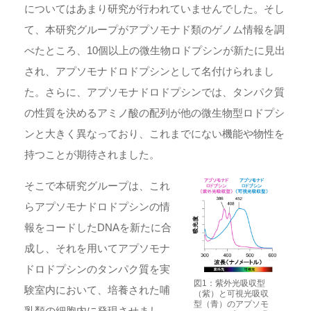
についてはあまり研究が行われていませんでした。そし
て、本研究グループがアプソモナド類のゲノム情報を調
べたところ、10個以上の微生物ロドプシンが新たに見出
され、アプソモナドロドプシンとして名付けられまし
た。さらに、アプソモナドロドプシンでは、タンパク質
の性質を決めるアミノ酸の配列が他の微生物型ロドプシ
ンと大きく異なっており、これまでにない機能や物性を
持つことが期待されました。
そこで本研究グループは、これ
らアプソモナドロドプシンの情
報をコードしたDNAを新たに合
成し、それを用いてアプソモナ
ドロドプシンのタンパク質を実
図1：紫外光吸収型
験室内において、培養された哺
（紫）と可視光吸収
型（青）のアプソモ
乳類の細胞内に発現させまし