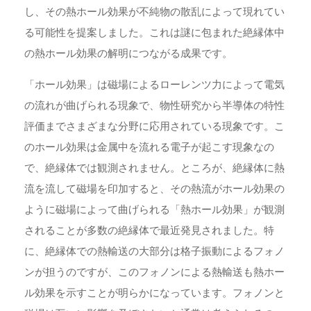
し、その熱ホール効果が不純物の散乱によって現れてい
る可能性を提案しました。これは謎に包まれた絶縁体中
の熱ホール効果の解明につながる成果です。
「ホール効果」は磁場によるローレンツ力によって電気
の流れが曲げられる現象で、物性研究から半導体の特性
評価までさまざまな分野に応用されている現象です。こ
のホール効果は金属中を流れる電子が起こす現象なの
で、絶縁体では観測されません。ところが、絶縁体に熱
流を流して磁場を印加すると、その熱流がホール効果の
ように磁場によって曲げられる「熱ホール効果」が観測
されることが多数の絶縁体で最近発見されました。特
に、絶縁体での熱輸送の大部分は格子振動によるフォノ
ンが担うのですが、このフォノンによる熱輸送も熱ホー
ル効果を示すことが明らかになっています。フォノンと