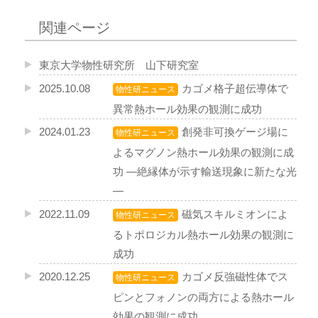
関連ページ
東京大学物性研究所 山下研究室
2025.10.08
カゴメ格子超伝導体で
物性研ニュース
異常熱ホール効果の観測に成功
2024.01.23
創発非可換ゲージ場に
物性研ニュース
よるマグノン熱ホール効果の観測に成
功 ―絶縁体が示す輸送現象に新たな光
―
2022.11.09
磁気スキルミオンによ
物性研ニュース
るトポロジカル熱ホール効果の観測に
成功
2020.12.25
カゴメ反強磁性体でス
物性研ニュース
ピンとフォノンの両方による熱ホール
効果の観測に成功