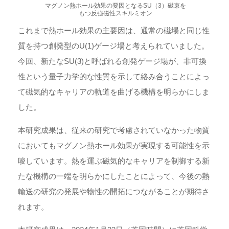
マグノン熱ホール効果の要因となるSU（3）磁束を
もつ反強磁性スキルミオン
これまで熱ホール効果の主要因は、通常の磁場と同じ性
質を持つ創発型のU(1)ゲージ場と考えられていました。
今回、新たなSU(3)と呼ばれる創発ゲージ場が、非可換
性という量子力学的な性質を示して絡み合うことによっ
て磁気的なキャリアの軌道を曲げる機構を明らかにしま
した。
本研究成果は、従来の研究で考慮されていなかった物質
においてもマグノン熱ホール効果が実現する可能性を示
唆しています。熱を運ぶ磁気的なキャリアを制御する新
たな機構の一端を明らかにしたことによって、今後の熱
輸送の研究の発展や物性の開拓につながることが期待さ
れます。