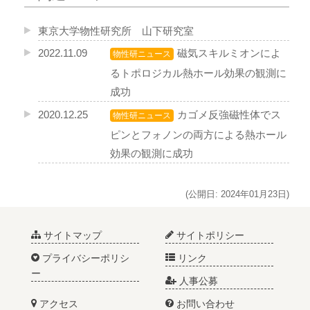
東京大学物性研究所 山下研究室
2022.11.09
磁気スキルミオンによ
物性研ニュース
るトポロジカル熱ホール効果の観測に
成功
2020.12.25
カゴメ反強磁性体でス
物性研ニュース
ピンとフォノンの両方による熱ホール
効果の観測に成功
(公開日: 2024年01月23日)
サイトマップ
サイトポリシー
プライバシーポリシ
リンク
ー
人事公募
アクセス
お問い合わせ