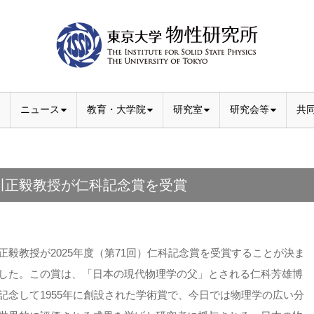
ニュース
教育・大学院
研究室
研究会等
共
川正毅教授が仁科記念賞を受賞
正毅教授が2025年度（第71回）仁科記念賞を受賞することが決ま
した。この賞は、「日本の現代物理学の父」とされる仁科芳雄博
記念して1955年に創設された学術賞で、今日では物理学の広い分