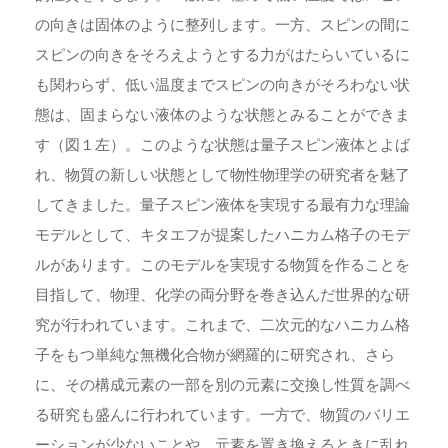
の向きは固体のように整列します。一方、スピンの間に
スピンの向きをそろえようとする力がはたらいているに
も関わらず、低い温度までスピンの向きがそろわない状
態は、固まらない液体のような状態とみることができま
す（図１左）。このような状態は量子スピン液体とよば
れ、物質の新しい状態として物性物理学の研究者を魅了
してきました。量子スピン液体を実現する最有力な理論
モデルとして、キタエフが提案したハニカム格子のモデ
ルがあります。このモデルを実現する物質を作ることを
目指して、物理、化学の両分野を巻き込んだ世界的な研
究が行われています。これまで、二次元的なハニカム格
子をもつ単純な無機化合物が網羅的に研究され、さら
に、その構成元素の一部を別の元素に交換し性質を調べ
る研究も盛んに行われています。一方で、物質のバリエ
ーションが少ないことや、元素を置き換えるときに乱れ