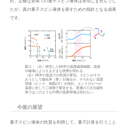
れ、正確な意味での量子スピン液体は実現しませんでし
たが、真の量子スピン液体を探すための指針となる成果
です。
図２：（左）研究したMOFの温度磁場相図。温度
や磁場によりさまざまな状態が現れる。
（右）MOFの低温での性質の変化。スピンがそろ
おうとして磁化率（青）が減るが、そろわない温度
領域（ピンク、相図のI’）が現れ、エントロピーが
温度に対して二段階で変化する。普通の三次元磁性
体ではこのような中間の温度領域は現れない。
今後の展望
量子スピン液体の性質を利用して、量子計算を行うこと