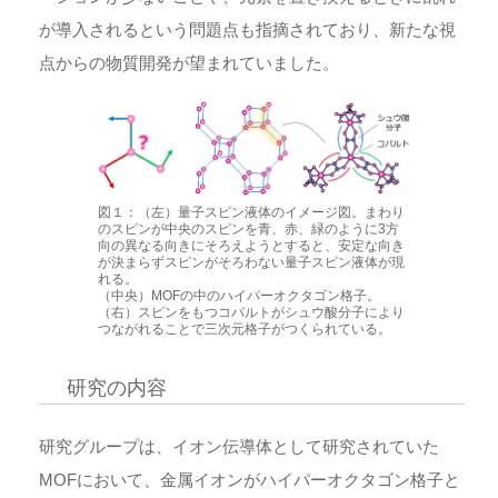
が導入されるという問題点も指摘されており、新たな視
点からの物質開発が望まれていました。
図１：（左）量子スピン液体のイメージ図。まわり
のスピンが中央のスピンを青、赤、緑のように3方
向の異なる向きにそろえようとすると、安定な向き
が決まらずスピンがそろわない量子スピン液体が現
れる。
（中央）MOFの中のハイパーオクタゴン格子。
（右）スピンをもつコバルトがシュウ酸分子により
つながれることで三次元格子がつくられている。
研究の内容
研究グループは、イオン伝導体として研究されていた
MOFにおいて、金属イオンがハイパーオクタゴン格子と