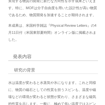
実現する物質の開発に新たな方向性を示す成果といえま
す。特に、MOFは分子自由度を用いた設計性が高い物質
であるため、物質開発を加速することが期待されます。
本成果は、米国科学雑誌『Physical Review Letters』の4
月11日付（米国東部夏時間）オンライン版に掲載されま
した。
発表内容
研究の背景
水は温度が変わると水蒸気や氷になります。これと同様
に、物質の磁石としての性質を担うスピンも、温度や磁
場などの環境が変わると状態が変わり、さまざまな磁気
的性質を示します。一般に、極めて低い温度ではスピン