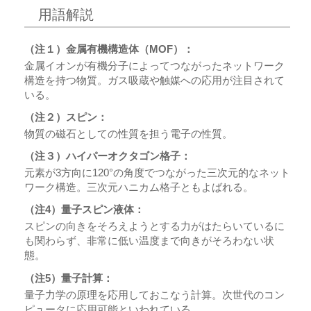
用語解説
（注１）金属有機構造体（MOF）：
金属イオンが有機分子によってつながったネットワーク
構造を持つ物質。ガス吸蔵や触媒への応用が注目されて
いる。
（注２）スピン：
物質の磁石としての性質を担う電子の性質。
（注３）ハイパーオクタゴン格子：
元素が3方向に120°の角度でつながった三次元的なネット
ワーク構造。三次元ハニカム格子ともよばれる。
（注4）量子スピン液体：
スピンの向きをそろえようとする力がはたらいているに
も関わらず、非常に低い温度まで向きがそろわない状
態。
（注5）量子計算：
量子力学の原理を応用しておこなう計算。次世代のコン
ピュータに応用可能といわれている。