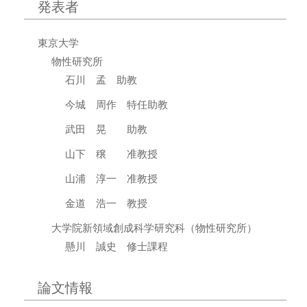
発表者
東京大学
物性研究所
石川 孟 助教
今城 周作 特任助教
武田 晃 助教
山下 穣 准教授
山浦 淳一 准教授
金道 浩一 教授
大学院新領域創成科学研究科（物性研究所）
懸川 誠史 修士課程
論文情報