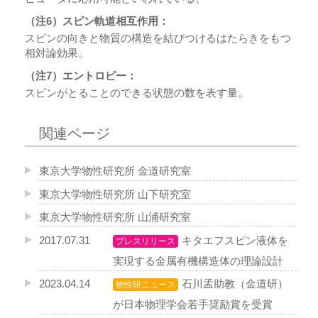
（注6）スピン軌道相互作用：
スピンの向きと物質の構造を結びつけるはたらきをもつ
相対論効果。
（注7）エントロピー：
スピンがとることのできる状態の数を表す量。
関連ページ
東京大学物性研究所 金道研究室
東京大学物性研究所 山下研究室
東京大学物性研究所 山浦研究室
2017.07.31
キタエフスピン液体を
プレスリリース
実現する金属有機構造体の理論設計
2023.04.14
石川孟助教（金道研）
物性研ニュース
が日本物理学会若手奨励賞を受賞