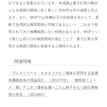
ができると提案されています。本成果は量子計算の舞台
となる物質の開発に全く新しい方向性を示す成果と言え
ます。また、MOFでは有機分子の自由度を生かして、柔
軟で合理的な物質開発が可能であるという、これまで研
究されてきた無機物質にない特徴があります。MOFとい
う新たな切り口の物質開発が進むことで、量子計算を実
現する物質の開発が加速すると期待されます。
関連情報
「プレスリリース：キタエフスピン液体を実現する金属
有機構造体の理論設計」（2017/7/31）
「物性研ニュー
ス：重いアニオン遷移金属ハニカム格子をもつ超伝導物
質の発見」（2023/6/2）