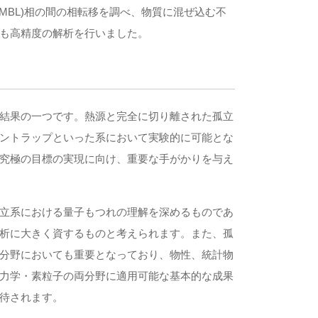
Localization (MBL)相の間の相転移を調べ、物質に混ぜ込む不
も高精度の解析を行いました。
結果の一つです。熱源と完全に切り離された孤立
ントラップといった系において実験的に可能とな
究極の目標の実現に向け、重要な手がかりを与え
立系における量子もつれの理解を深めるものであ
析に大きく資するものと考えられます。また、孤
分野においても重要となっており、物性、統計物
力学・素粒子の両分野に適用可能な基本的な成果
待されます。