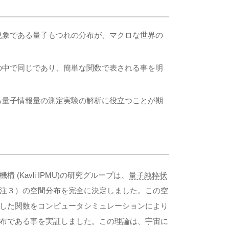
現象である量子もつれの分布が、マクロな世界の
。
の中で同じであり、簡単な関数で表される事を明
る量子情報量の測定実験の解析に役立つことが期
Kavli IPMU)の研究グループは、
量子純粋状
注３）
の空間分布を完全に決定しました。この空
した関数をコンピュータシミュレーションにより
布である事を実証しました。この理論は、宇宙に