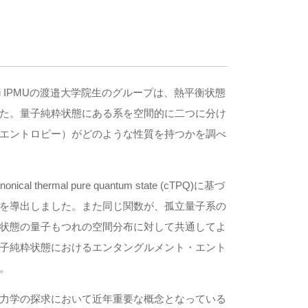
 IPMUの渡邉大学院生のグループは、熱平衡状態
た。量子純粋状態にある系を空間的に二つに分け
エントロピー）がどのような性質を持つかを調べ
mal pure quantum state (cTPQ)に基づ
を導出しました。また同じ関数が、孤立量子系の
状態の量子もつれの空間分布に対して共通してよ
子純粋状態におけるエンタングルメント・エント
。
力学の探求において近年重要な概念となっている