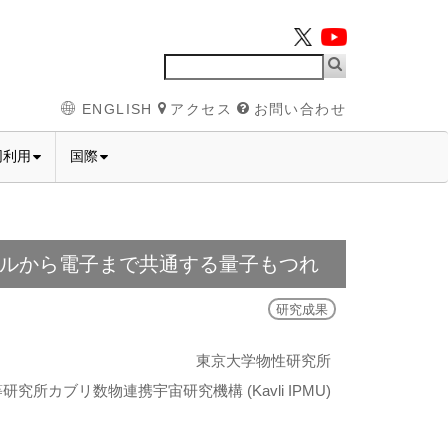
ENGLISH
アクセス
お問い合わせ
同利用
国際
ルから電子まで共通する量子もつれ
研究成果
東京大学物性研究所
究所カブリ数物連携宇宙研究機構 (Kavli IPMU)