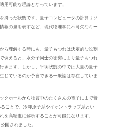
適用可能な理論となっています。
を持った状態です。量子コンピュータの計算リソ
情報の量を表すなど、現代物理学に不可欠なキー
から理解する時にも、量子もつれは決定的な役割
で例えると、水分子同士の衝突により量子もつれ
行きます。しかし、平衡状態の中では大量の量子
生じているのか予言できる一般論は存在していま
ックホールから物質中のたくさんの電子にまで普
いることで、冷却原子系やイオントラップ系とい
れを高精度に解析することが可能になります。
に公開されました。