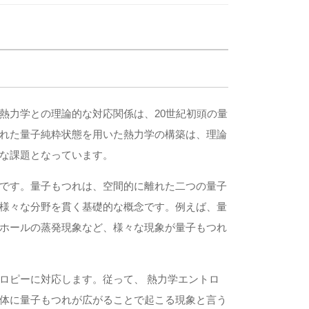
熱力学との理論的な対応関係は、20世紀初頭の量
れた量子純粋状態を用いた熱力学の構築は、理論
な課題となっています。
です。量子もつれは、空間的に離れた二つの量子
様々な分野を貫く基礎的な概念です。例えば、量
ホールの蒸発現象など、様々な現象が量子もつれ
ロピーに対応します。従って、 熱力学エントロ
体に量子もつれが広がることで起こる現象と言う