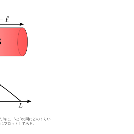
た時に、AとBの間にどのくらい
軸にプロットしてある。