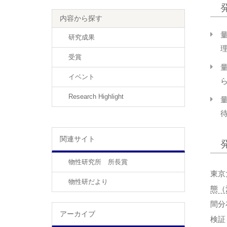
内容から探す
研究成果
受賞
イベント
Research Highlight
関連サイト
物性研究所 所長賞
東京
物性研だより
態（
間分
アーカイブ
検証