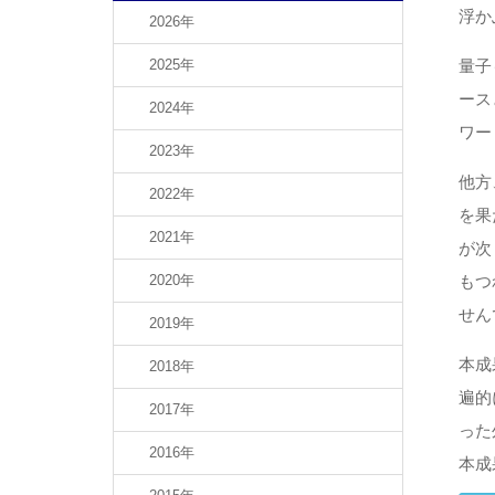
浮か
2026年
2025年
量子
ース
2024年
ワー
2023年
他方
2022年
を果
2021年
が次
2020年
もつ
せん
2019年
本成
2018年
遍的
2017年
った
2016年
本成