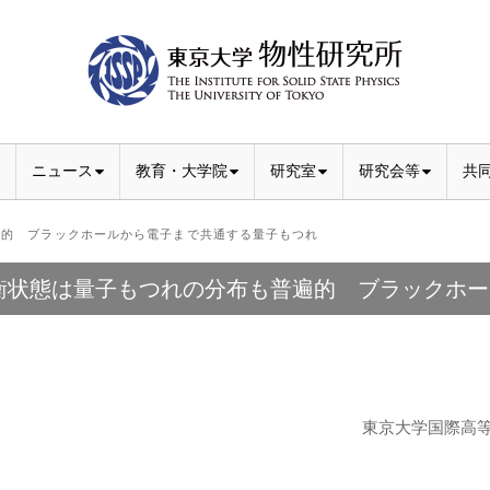
ニュース
教育・大学院
研究室
研究会等
共
的 ブラックホールから電子まで共通する量子もつれ
衡状態は量子もつれの分布も普遍的 ブラックホー
東京大学国際高等研