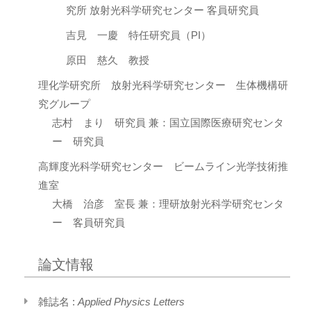
究所 放射光科学研究センター 客員研究員
吉見 一慶 特任研究員（PI）
原田 慈久 教授
理化学研究所 放射光科学研究センター 生体機構研
究グループ
志村 まり 研究員 兼：国立国際医療研究センタ
ー 研究員
高輝度光科学研究センター ビームライン光学技術推
進室
大橋 治彦 室長 兼：理研放射光科学研究センタ
ー 客員研究員
論文情報
雑誌名 :
Applied Physics Letters