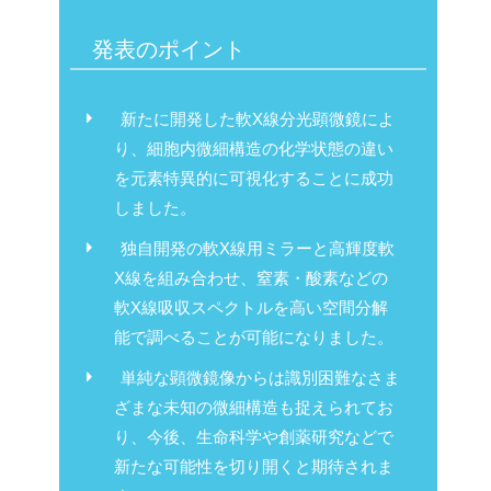
発表のポイント
新たに開発した軟X線分光顕微鏡によ
り、細胞内微細構造の化学状態の違い
を元素特異的に可視化することに成功
しました。
独自開発の軟X線用ミラーと高輝度軟
X線を組み合わせ、窒素・酸素などの
軟X線吸収スペクトルを高い空間分解
能で調べることが可能になりました。
単純な顕微鏡像からは識別困難なさま
ざまな未知の微細構造も捉えられてお
り、今後、生命科学や創薬研究などで
新たな可能性を切り開くと期待されま