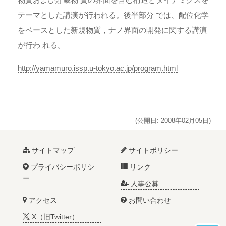
テーマとした講演が行われる。後半部分 では、配位化学
をベースとした新規物質，ナノ界面の開発に関する講演
が行わ れる。
http://yamamuro.issp.u-tokyo.ac.jp/program.html
(公開日: 2008年02月05日)
サイトマップ
サイトポリシー
プライバシーポリシ
リンク
ー
人事公募
アクセス
お問い合わせ
X（旧Twitter）