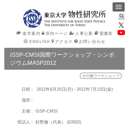
Toggl
navig
進学案内
所内ページ
人事公募
図書室
ENGLISH
アクセス
お問い合わせ
ISSP-CMSI国際ワークショップ・シンポ
ジウムMASP2012
その他ワークショップ
日程 :
2012年6月25日(月) - 2012年7月13日(金)
場所 :
主催 :
ISSP-CMSI
世話人 :
杉野修（代表） (63920)