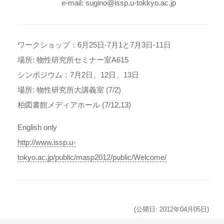
e-mail: sugino@issp.u-tokkyo.ac.jp
ワークショップ：6月25日-7月1と7月3日-11日
場所: 物性研究所セミナー室A615
シンポジウム：7月2日、12日、13日
場所: 物性研究所大講義室 (7/2)
柏図書館メディアホール (7/12,13)
English only
http://www.issp.u-
tokyo.ac.jp/public/masp2012/public/Welcome/
(公開日: 2012年04月05日)