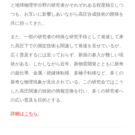
と地球物理学分野の研究者がそれぞれある程度独立しつ
つも、お互いに影響しあいながら高圧合成技術の開発を
共に担ってきた。
また、一部の研究者の特殊な研究手段として発達して来
た高圧下での測定技術も関連して発達を見せているが、
広く普及するには至っておらず、新規の参入が難しい現
状がある。しかしながら近年、新物質開発とともに新奇
の超伝導、金属－絶縁体転移、多極子転移など、多くの
新奇な物理現象が見出されている。この研究会ではこう
した高圧関連の技術の情報交換を行い、多くの研究者へ
の広い普及を目的とする。
詳細は
こちら
。