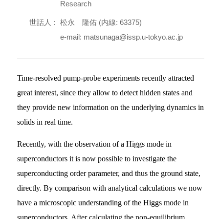
Research
世話人 :
松永 隆佑 (内線: 63375)
e-mail: matsunaga@issp.u-tokyo.ac.jp
Time-resolved pump-probe experiments recently attracted
great interest, since they allow to detect hidden states and
they provide new information on the underlying dynamics in
solids in real time.
Recently, with the observation of a Higgs mode in
superconductors it is now possible to investigate the
superconducting order parameter, and thus the ground state,
directly. By comparison with analytical calculations we now
have a microscopic understanding of the Higgs mode in
superconductors. After calculating the non-equilibrium