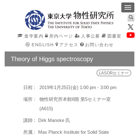
Toggl
navig
進学案内
所内ページ
人事公募
図書室
ENGLISH
アクセス
お問い合わせ
Theory of Higgs spectroscopy
LASORセミナー
日程 :
2019年1月25日(金) 1:00 pm - 3:00 pm
場所 :
物性研究所本館6階 第5セミナー室
(A615)
講師 :
Dirk Manske 氏
所属 :
Max Planck Institute for Solid State