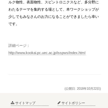
ルク物性、表面物性、スピントロニクスなど、多分野に
わたるテーマを集約する場として、本ワークショップが
少しでもみなさんのお力になることができましたら幸い
です。
詳細ページ：
http://www.kookai.pc.uec.ac.jp/isspws/index.html
(公開日: 2018年10月22日)
サイトマップ
サイトポリシー