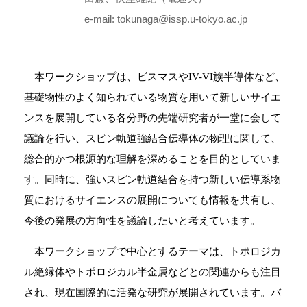
e-mail: tokunaga@issp.u-tokyo.ac.jp
本ワークショップは、ビスマスや
IV-VI
族半導体など、
基礎物性のよく知られている物質を用いて新しいサイエ
ンスを展開している各分野の先端研究者が一堂に会して
議論を行い、スピン軌道強結合伝導体の物理に関して、
総合的かつ根源的な理解を深めることを目的としていま
す。同時に、強いスピン軌道結合を持つ新しい伝導系物
質におけるサイエンスの展開についても情報を共有し、
今後の発展の方向性を議論したいと考えています。
本ワークショップで中心とするテーマは、トポロジカ
ル絶縁体やトポロジカル半金属などとの関連からも注目
され、現在国際的に活発な研究が展開されています。バ