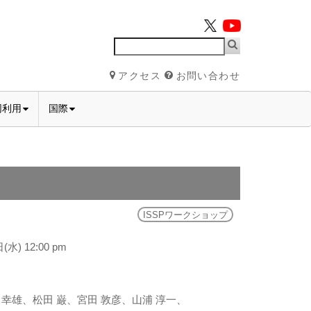
アクセス
お問い合わせ
同利用
国際
ISSPワークショップ
(水) 12:00 pm
 幸雄、松田 巌、宮田 敦彦、山浦 淳一、