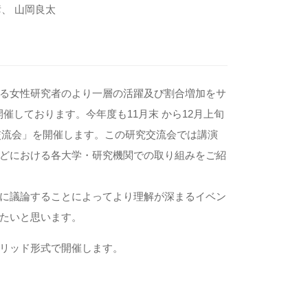
彦、 山岡良太
る女性研究者のより一層の活躍及び割合増加をサ
トを開催しております。今年度も11月末 から12月上旬
で「研究交流会」を開催します。この研究交流会では講演
どにおける各大学・研究機関での取り組みをご紹
に議論することによってより理解が深まるイベン
たいと思います。
ブリッド形式で開催します。