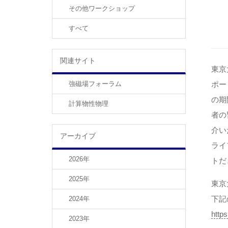
その他ワークショップ
すべて
関連サイト
東京
強磁場フォーラム
ポー
の期
計算物性物理
者の
介い
アーカイブ
ライ
2026年
トだ
2025年
東京
下記
2024年
http
2023年