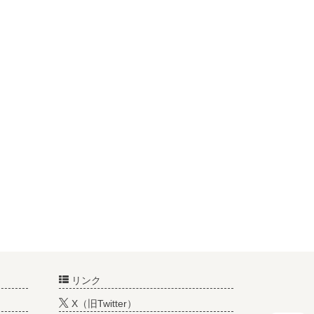
リンク
X（旧Twitter）