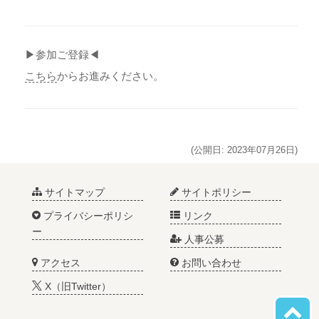
▶参加ご登録◀
こちら
からお進みください。
(公開日: 2023年07月26日)
サイトマップ
サイトポリシー
プライバシーポリシ
リンク
ー
人事公募
アクセス
お問い合わせ
X（旧Twitter）