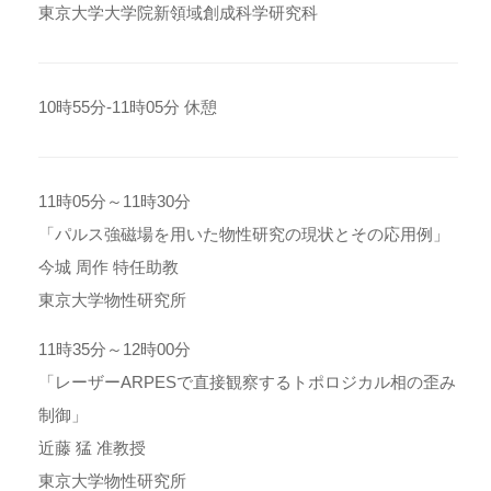
東京大学大学院新領域創成科学研究科
10時55分-11時05分 休憩
11時05分～11時30分
「パルス強磁場を用いた物性研究の現状とその応用例」
今城 周作 特任助教
東京大学物性研究所
11時35分～12時00分
「レーザーARPESで直接観察するトポロジカル相の歪み
制御」
近藤 猛 准教授
東京大学物性研究所