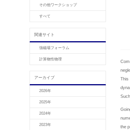
その他ワークショップ
すべて
関連サイト
強磁場フォーラム
計算物性物理
Commo
negle
アーカイブ
This 
dyna
2026年
Such
2025年
Going
2024年
numer
2023年
the p