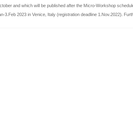
ctober and which will be published after the Micro-Workshop schedul
n-3.Feb 2023 in Venice, Italy (registration deadline 1.Nov.2022). Fu