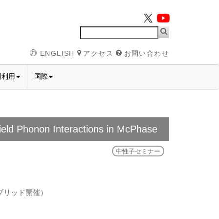
ENGLISH
アクセス
お問い合わせ
同利用
国際
ield Phonon Interactions in McPhase
中性子セミナー
イブリッド開催）