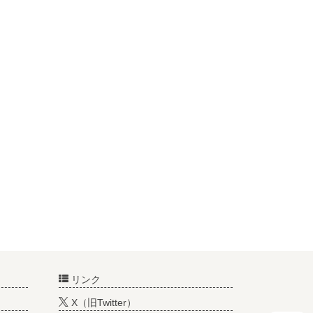
リンク
X（旧Twitter）