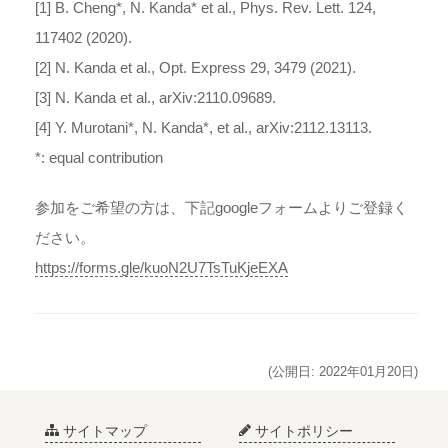
[1] B. Cheng*, N. Kanda* et al., Phys. Rev. Lett. 124,
117402 (2020).
[2] N. Kanda et al., Opt. Express 29, 3479 (2021).
[3] N. Kanda et al., arXiv:2110.09689.
[4] Y. Murotani*, N. Kanda*, et al., arXiv:2112.13113.
*: equal contribution
参加をご希望の方は、下記googleフォームよりご登録く
ださい。
https://forms.gle/kuoN2U7TsTuKjeEXA
(公開日: 2022年01月20日)
サイトマップ
サイトポリシー