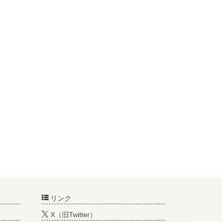
リンク
X（旧Twitter）