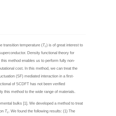
he transition temperature (
T
) is of great interest to
c
perconductor. Density functional theory for
this method enables us to perform fully non-
ational cost. In this method, we can treat the
uctuation (SF) mediated interaction in a first-
ctional of SCDFT has not been verified
ly this method to the wide range of materials.
mental bulks [1]. We developed a method to treat
 on
T
. We found the following results: (1) The
c