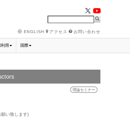
ENGLISH
アクセス
お問い合わせ
同利用
国際
uctors
理論セミナー
お願い致します)