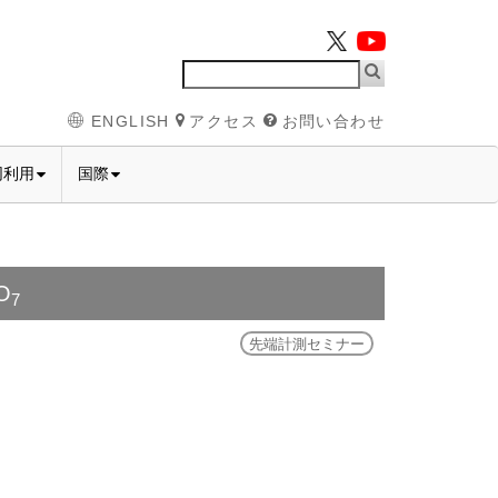
ENGLISH
アクセス
お問い合わせ
同利用
国際
O
7
先端計測セミナー