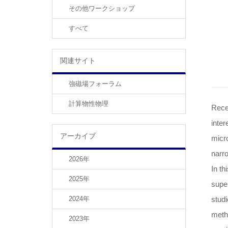
その他ワークショップ
すべて
関連サイト
強磁場フォーラム
計算物性物理
Rece
inter
アーカイブ
micro
narro
2026年
In th
2025年
supe
2024年
stud
metho
2023年