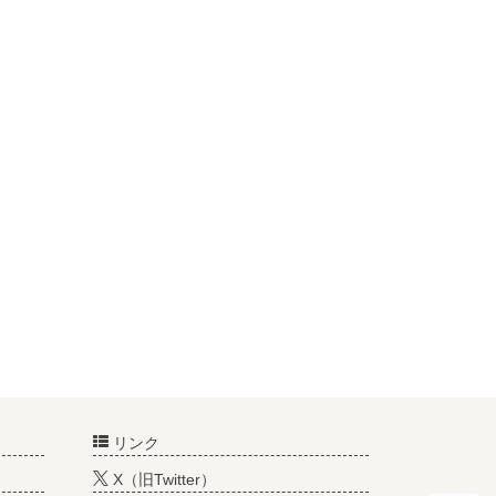
リンク
X（旧Twitter）