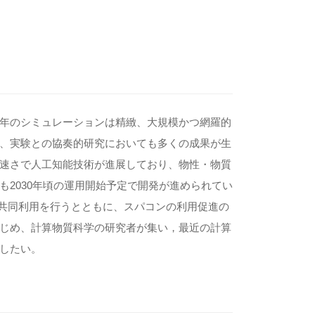
年のシミュレーションは精緻、大規模かつ網羅的
、実験との協奏的研究においても多くの成果が生
速さで人工知能技術が進展しており、物性・物質
2030年頃の運用開始予定で開発が進められてい
る共同利用を行うとともに、スパコンの利用促進の
じめ、計算物質科学の研究者が集い，最近の計算
したい。