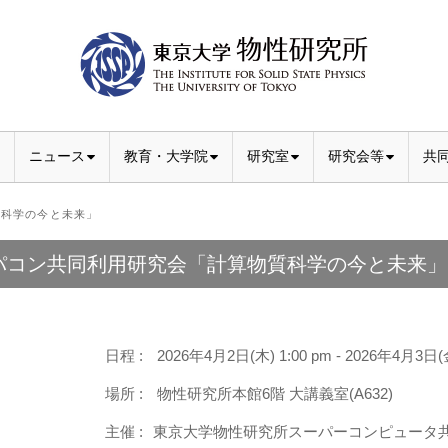
ニュース
教育・大学院
研究室
研究会等
共
科学の今と未来」
パコン共同利用研究会「計算物質科学の今と未来」
日程 :
2026年4月2日(木) 1:00 pm - 2026年4月3日(金
場所 :
物性研究所本館6階 大講義室(A632)
主催 :
東京大学物性研究所スーパーコンピュータ