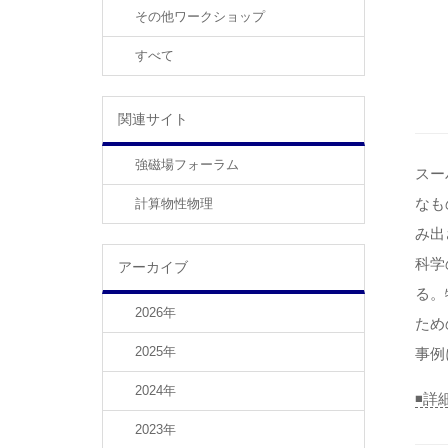
その他ワークショップ
すべて
関連サイト
強磁場フォーラム
スー
なも
計算物性物理
み出
科学
アーカイブ
る。
2026年
ため
2025年
事例
2024年
◾️
2023年