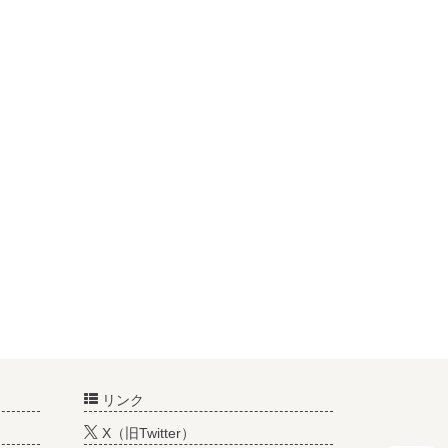
リンク
X（旧Twitter）