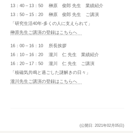
13：40 – 13：50 榊原 俊郎 先生 業績紹介
13：50 – 15：20 榊原 俊郎 先生 ご講演
「研究生活40年‐多くの人に支えられて」
榊原先生ご講演の登録はこちらへ
16：00 – 16：10 所長挨拶
16：10 – 16：20 瀧川 仁 先生 業績紹介
16：20 – 17：50 瀧川 仁 先生 ご講演
「核磁気共鳴と過ごした謎解きの日々」
瀧川先生ご講演の登録はこちらへ
(公開日: 2021年02月05日)