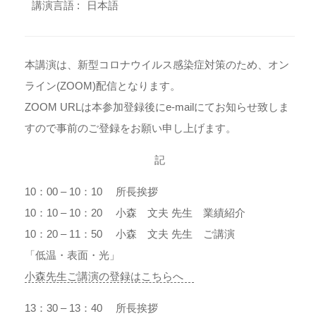
講演言語 :
日本語
本講演は、新型コロナウイルス感染症対策のため、オン
ライン(ZOOM)配信となります。
ZOOM URLは本参加登録後にe-mailにてお知らせ致しま
すので事前のご登録をお願い申し上げます。
記
10：00 – 10：10 所長挨拶
10：10 – 10：20 小森 文夫 先生 業績紹介
10：20 – 11：50 小森 文夫 先生 ご講演
「低温・表面・光」
小森先生ご講演の登録はこちらへ
13：30 – 13：40 所長挨拶