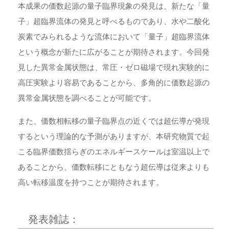
本成果の価数起源の量子臨界現象の発見は、新たな「量
子」超臨界流体の発見と呼べるものであり、水や二酸化
炭素でみられるような流体において「量子」超臨界流体
という概念が新たに広がることが期待されます。今回発
見した異常金属状態は、常圧・ゼロ磁場で現れ実験的に
高圧実験より容易であることから、多角的に価数起源の
異常金属状態を調べることが可能です。
また、価数相転移の量子臨界点の近くでは超伝導が発現
するという理論的な予測がありますが、本研究物質で起
こる臨界価数揺らぎのエネルギースケールは室温以上で
あることから、価数転移にともなう超伝導は従来よりも
高い転移温度を持つことが期待されます。
発表雑誌：