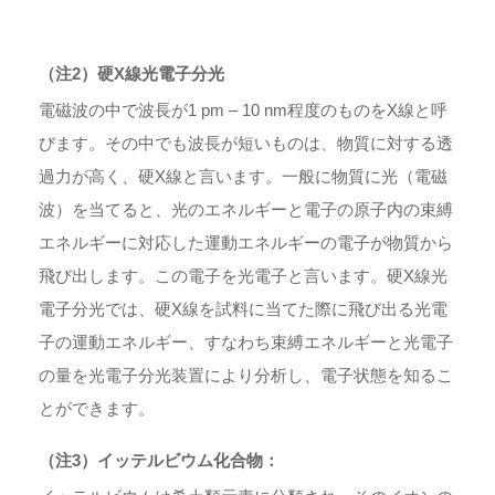
（注2）硬X線光電子分光
電磁波の中で波長が1 pm – 10 nm程度のものをX線と呼
びます。その中でも波長が短いものは、物質に対する透
過力が高く、硬X線と言います。一般に物質に光（電磁
波）を当てると、光のエネルギーと電子の原子内の束縛
エネルギーに対応した運動エネルギーの電子が物質から
飛び出します。この電子を光電子と言います。硬X線光
電子分光では、硬X線を試料に当てた際に飛び出る光電
子の運動エネルギー、すなわち束縛エネルギーと光電子
の量を光電子分光装置により分析し、電子状態を知るこ
とができます。
（注3）イッテルビウム化合物：