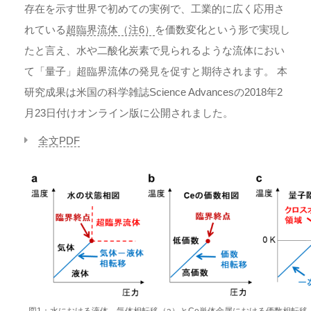
存在を示す世界で初めての実例で、工業的に広く応用さ
れている
超臨界流体（注6）
を価数変化という形で実現し
たと言え、水や二酸化炭素で見られるような流体におい
て「量子」超臨界流体の発見を促すと期待されます。 本
研究成果は米国の科学雑誌Science Advancesの2018年2
月23日付けオンライン版に公開されました。
全文PDF