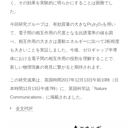
く、その効果を実験的に明らかにすることは困難でし
た。
今回研究グループは、有効質量の大きなPr
Ir
O
を用い
2
2
7
て、電子間の相互作用の尺度となる比誘電率の値を調
べ、相互作用の大きさは運動エネルギーに比べて2桁程度
も大きいことを実証しました。今後、ゼロギャップ半導
体における電子間の相互作用の役割を理解することで、
新しい物理現象の発見に繋がると期待されます。
この研究成果は、英国時間2017年12月13日午前10時（日
本時間12月13日午後7時）に、英国科学誌「Nature
Communications」に掲載されました。
全文PDF