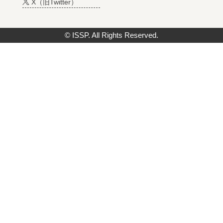
X（旧Twitter）
© ISSP. All Rights Reserved.