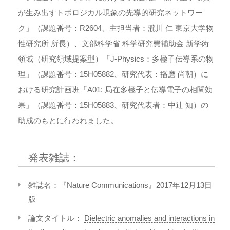
が生み出すトポロジカル現象の先導的研究ネットワー
ク」（課題番号：R2604、主担当者：瀧川 仁 東京大学物
性研究所 所長）、文部科学省 科学研究費補助金 新学術
領域（研究領域提案型）「J-Physics：多極子伝導系の物
理」（課題番号：15H05882、研究代表：播磨 尚朝）に
おける研究計画班「A01: 局在多極子と伝導電子の相関効
果」（課題番号：15H05883、研究代表者：中辻 知）の
助成のもとに行われました。
発表雑誌：
雑誌名：『Nature Communications』2017年12月13日
版
論文タイトル：
Dielectric anomalies and interactions in