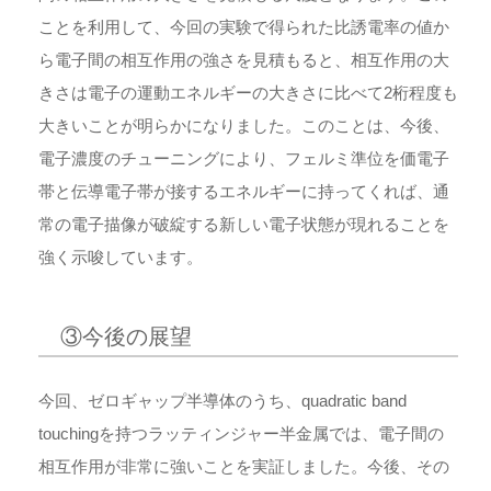
ことを利用して、今回の実験で得られた比誘電率の値か
ら電子間の相互作用の強さを見積もると、相互作用の大
きさは電子の運動エネルギーの大きさに比べて2桁程度も
大きいことが明らかになりました。このことは、今後、
電子濃度のチューニングにより、フェルミ準位を価電子
帯と伝導電子帯が接するエネルギーに持ってくれば、通
常の電子描像が破綻する新しい電子状態が現れることを
強く示唆しています。
③今後の展望
今回、ゼロギャップ半導体のうち、quadratic band
touchingを持つラッティンジャー半金属では、電子間の
相互作用が非常に強いことを実証しました。今後、その