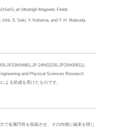
OSeO
at Ultrahigh Magnetic Fields
2
3
Ishii, S. Seki, Y. Kohama, and Y. H. Matsuda
,JP23H04861,JP 24H02235,JP25H00611)、
 and Physical Sciences Research
 (SFB 1143)による助成を受けたものです。
力で金属円筒を収縮させ、その内側に磁束を閉じ