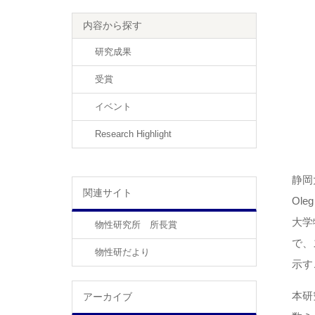
内容から探す
研究成果
受賞
イベント
Research Highlight
静岡大
関連サイト
Ol
大学
物性研究所 所長賞
で、
物性研だより
示す
本研
アーカイブ