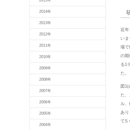
2015年
2014年
2013年
近年
2012年
いま
2011年
場で
の期
2010年
る1
2009年
た。
2008年
図1
2007年
た、
2006年
ル、
あり
2005年
てS
2004年