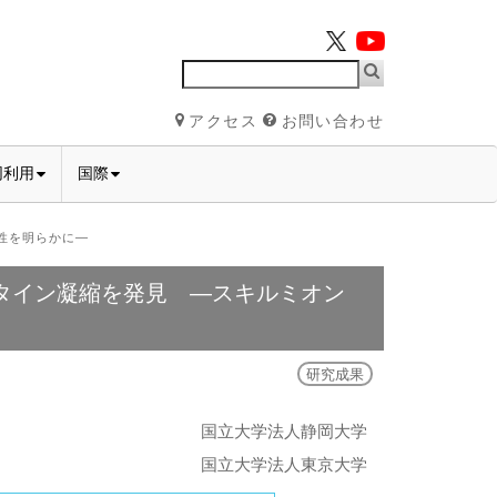
アクセス
お問い合わせ
同利用
国際
性を明らかに―
タイン凝縮を発見 ―スキルミオン
研究成果
国立大学法人静岡大学
国立大学法人東京大学