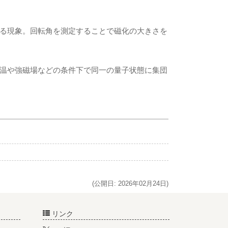
る現象。回転角を測定することで磁化の大きさを
温や強磁場などの条件下で同一の量子状態に集団
(公開日: 2026年02月24日)
リンク