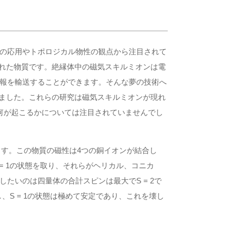
の応用やトポロジカル物性の観点から注目されて
れた物質です。絶縁体中の磁気スキルミオンは電
報を輸送することができます。そんな夢の技術へ
ました。これらの研究は磁気スキルミオンが現れ
何が起こるかについては注目されていませんでし
ます。この物質の磁性は4つの銅イオンが結合し
= 1の状態を取り、それらがヘリカル、コニカ
たいのは四量体の合計スピンは最大でS = 2で
、S = 1の状態は極めて安定であり、これを壊し