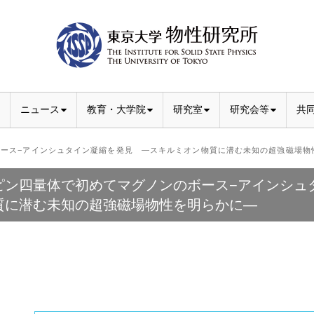
ニュース
教育・大学院
研究室
研究会等
共
ース−アインシュタイン凝縮を発見 ―スキルミオン物質に潜む未知の超強磁場物
ピン四量体で初めてマグノンのボース−アインシュ
質に潜む未知の超強磁場物性を明らかに―