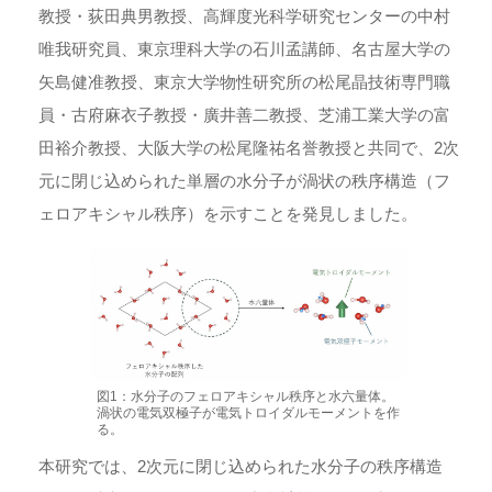
教授・荻田典男教授、高輝度光科学研究センターの中村
唯我研究員、東京理科大学の石川孟講師、名古屋大学の
矢島健准教授、東京大学物性研究所の松尾晶技術専門職
員・古府麻衣子教授・廣井善二教授、芝浦工業大学の富
田裕介教授、大阪大学の松尾隆祐名誉教授と共同で、2次
元に閉じ込められた単層の水分子が渦状の秩序構造（フ
ェロアキシャル秩序）を示すことを発見しました。
図1：水分子のフェロアキシャル秩序と水六量体。
渦状の電気双極子が電気トロイダルモーメントを作
る。
本研究では、2次元に閉じ込められた水分子の秩序構造