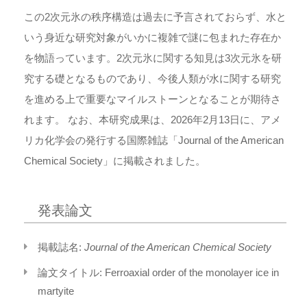
この2次元氷の秩序構造は過去に予言されておらず、水と
いう身近な研究対象がいかに複雑で謎に包まれた存在か
を物語っています。2次元氷に関する知見は3次元氷を研
究する礎となるものであり、今後人類が水に関する研究
を進める上で重要なマイルストーンとなることが期待さ
れます。 なお、本研究成果は、2026年2月13日に、アメ
リカ化学会の発行する国際雑誌「Journal of the American
Chemical Society」に掲載されました。
発表論文
掲載誌名:
Journal of the American Chemical Society
論文タイトル: Ferroaxial order of the monolayer ice in
martyite