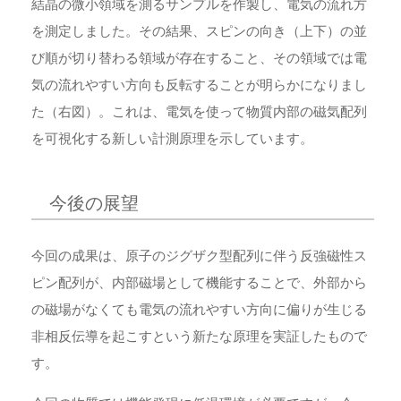
結晶の微小領域を測るサンプルを作製し、電気の流れ方
を測定しました。その結果、スピンの向き（上下）の並
び順が切り替わる領域が存在すること、その領域では電
気の流れやすい方向も反転することが明らかになりまし
た（右図）。これは、電気を使って物質内部の磁気配列
を可視化する新しい計測原理を示しています。
今後の展望
今回の成果は、原子のジグザク型配列に伴う反強磁性ス
ピン配列が、内部磁場として機能することで、外部から
の磁場がなくても電気の流れやすい方向に偏りが生じる
非相反伝導を起こすという新たな原理を実証したもので
す。