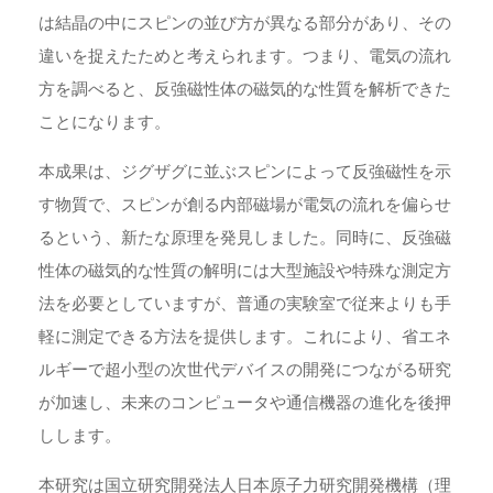
は結晶の中にスピンの並び方が異なる部分があり、その
違いを捉えたためと考えられます。つまり、電気の流れ
方を調べると、反強磁性体の磁気的な性質を解析できた
ことになります。
本成果は、ジグザグに並ぶスピンによって反強磁性を示
す物質で、スピンが創る内部磁場が電気の流れを偏らせ
るという、新たな原理を発見しました。同時に、反強磁
性体の磁気的な性質の解明には大型施設や特殊な測定方
法を必要としていますが、普通の実験室で従来よりも手
軽に測定できる方法を提供します。これにより、省エネ
ルギーで超小型の次世代デバイスの開発につながる研究
が加速し、未来のコンピュータや通信機器の進化を後押
しします。
本研究は国立研究開発法人日本原子力研究開発機構（理