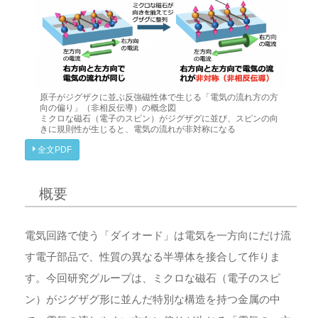
原子がジグザクに並ぶ反強磁性体で生じる「電気の流れ方の方
向の偏り」（非相反伝導）の概念図
ミクロな磁石（電子のスピン）がジグザグに並び、スピンの向
きに規則性が生じると、電気の流れが非対称になる
全文PDF
概要
電気回路で使う「ダイオード」は電気を一方向にだけ流
す電子部品で、性質の異なる半導体を接合して作りま
す。今回研究グループは、ミクロな磁石（電子のスピ
ン）がジグザグ形に並んだ特別な構造を持つ金属の中