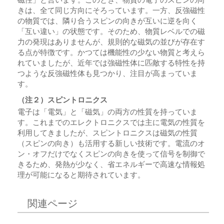
きは、全て同じ方向にそろっています。一方、反強磁性
の物質では、隣り合うスピンの向きが互いに逆を向く
「互い違い」の状態です。そのため、物質レベルでの磁
力の発現はありませんが、規則的な磁気の並びが存在す
る点が特徴です。かつては機能性の少ない物質と考えら
れていましたが、近年では強磁性体に匹敵する特性を持
つような反強磁性体も見つかり、注目が高まっていま
す。
（注２）スピントロニクス
電子は「電気」と「磁気」の両方の性質を持っていま
す。これまでのエレクトロニクスでは主に電気の性質を
利用してきましたが、スピントロニクスは磁気の性質
（スピンの向き）も活用する新しい技術です。電流のオ
ン・オフだけでなくスピンの向きを使って信号を制御で
きるため、発熱が少なく、省エネルギーで高速な情報処
理が可能になると期待されています。
関連ページ