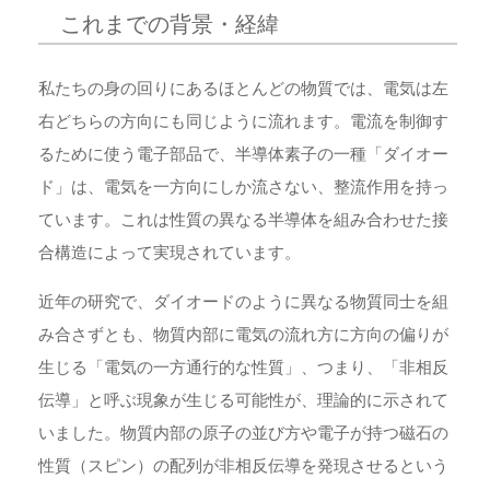
これまでの背景・経緯
私たちの身の回りにあるほとんどの物質では、電気は左
右どちらの方向にも同じように流れます。電流を制御す
るために使う電子部品で、半導体素子の一種「ダイオー
ド」は、電気を一方向にしか流さない、整流作用を持っ
ています。これは性質の異なる半導体を組み合わせた接
合構造によって実現されています。
近年の研究で、ダイオードのように異なる物質同士を組
み合さずとも、物質内部に電気の流れ方に方向の偏りが
生じる「電気の一方通行的な性質」、つまり、「非相反
伝導」と呼ぶ現象が生じる可能性が、理論的に示されて
いました。物質内部の原子の並び方や電子が持つ磁石の
性質（スピン）の配列が非相反伝導を発現させるという