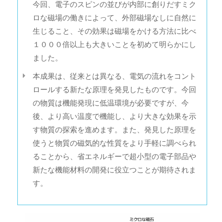
今回、電子のスピンの並びが内部に創りだすミク
ロな磁場の働きによって、外部磁場なしに自然に
生じること、その効果は磁場をかける方法に比べ
１０００倍以上も大きいことを初めて明らかにし
ました。
本成果は、従来とは異なる、電気の流れをコント
ロールする新たな原理を発見したものです。今回
の物質は機能発現に低温環境が必要ですが、今
後、より高い温度で機能し、より大きな効果を示
す物質の探索を進めます。また、発見した原理を
使うと物質の磁気的な性質をより手軽に調べられ
ることから、省エネルギーで超小型の電子部品や
新たな機能材料の開発に役立つことが期待されま
す。