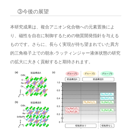
③今後の展望
本研究成果は、複合アニオン化合物への元素置換によ
り、磁性を自在に制御するための物質開発指針を与える
ものです。さらに、長らく実現が待ち望まれていた異方
的三角格子上での朝永-ラッティンジャー液体状態の研究
の拡大に大きく貢献すると期待されます。