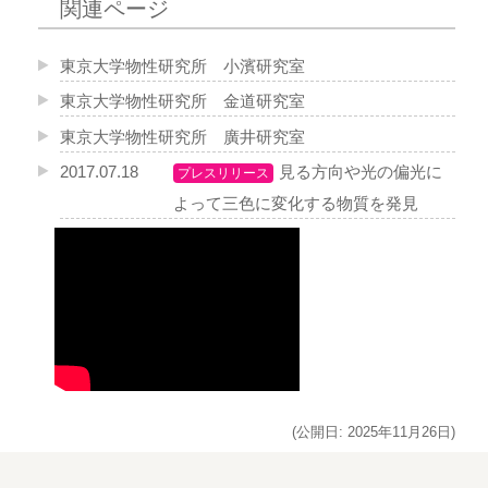
関連ページ
東京大学物性研究所 小濱研究室
東京大学物性研究所 金道研究室
東京大学物性研究所 廣井研究室
2017.07.18
見る方向や光の偏光に
プレスリリース
よって三色に変化する物質を発見
(公開日: 2025年11月26日)