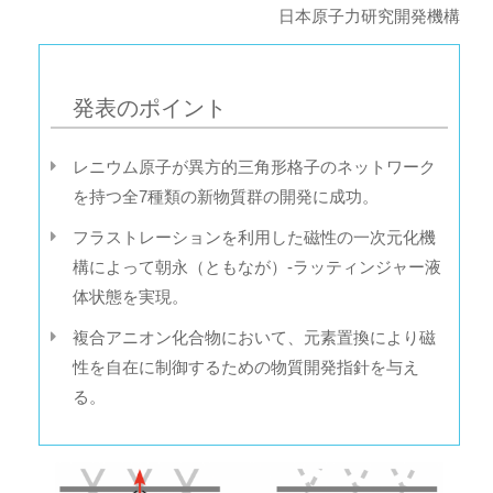
日本原子力研究開発機構
発表のポイント
レニウム原子が異方的三角形格子のネットワーク
を持つ全7種類の新物質群の開発に成功。
フラストレーションを利用した磁性の一次元化機
構によって朝永（ともなが）-ラッティンジャー液
体状態を実現。
複合アニオン化合物において、元素置換により磁
性を自在に制御するための物質開発指針を与え
る。