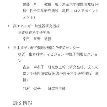
佐藤 卓 教授（現：東京大学物性研究所 附
属中性子科学研究施設 教授 クロスアポイント
メント）
高エネルギー加速器研究機構
物質構造科学研究所
幸田 章宏 教授
日本原子力研究開発機構J‐PARCセンター
物質・生命科学ディビジョン 中性子利用セクショ
ン
古府 麻衣子 研究副主幹（研究当時、現：東
京大学物性研究所 附属中性子科学研究施設 教
授）
河村 聖子 研究副主幹
論文情報