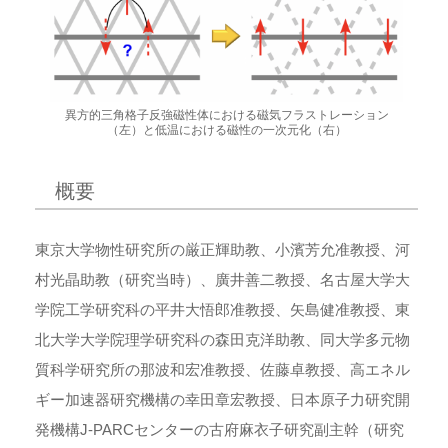
異方的三角格子反強磁性体における磁気フラストレーション
（左）と低温における磁性の一次元化（右）
概要
東京大学物性研究所の厳正輝助教、小濱芳允准教授、河
村光晶助教（研究当時）、廣井善二教授、名古屋大学大
学院工学研究科の平井大悟郎准教授、矢島健准教授、東
北大学大学院理学研究科の森田克洋助教、同大学多元物
質科学研究所の那波和宏准教授、佐藤卓教授、高エネル
ギー加速器研究機構の幸田章宏教授、日本原子力研究開
発機構J-PARCセンターの古府麻衣子研究副主幹（研究