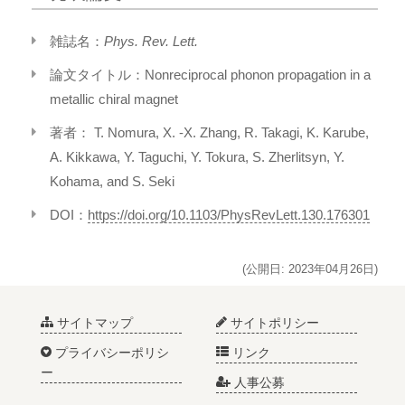
雑誌名：
Phys. Rev. Lett.
論文タイトル：Nonreciprocal phonon propagation in a
metallic chiral magnet
著者： T. Nomura, X. -X. Zhang, R. Takagi, K. Karube,
A. Kikkawa, Y. Taguchi, Y. Tokura, S. Zherlitsyn, Y.
Kohama, and S. Seki
DOI：
https://doi.org/10.1103/PhysRevLett.130.176301
(公開日: 2023年04月26日)
サイトマップ
サイトポリシー
プライバシーポリシ
リンク
ー
人事公募