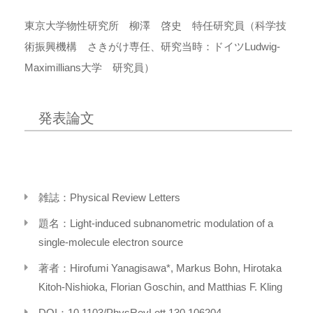
東京大学物性研究所 柳澤 啓史 特任研究員（科学技
術振興機構 さきがけ専任、研究当時：ドイツLudwig-
Maximillians大学 研究員）
発表論文
雑誌：Physical Review Letters
題名：Light-induced subnanometric modulation of a
single-molecule electron source
著者：Hirofumi Yanagisawa*, Markus Bohn, Hirotaka
Kitoh-Nishioka, Florian Goschin, and Matthias F. Kling
DOI：10.1103/PhysRevLett.130.106204