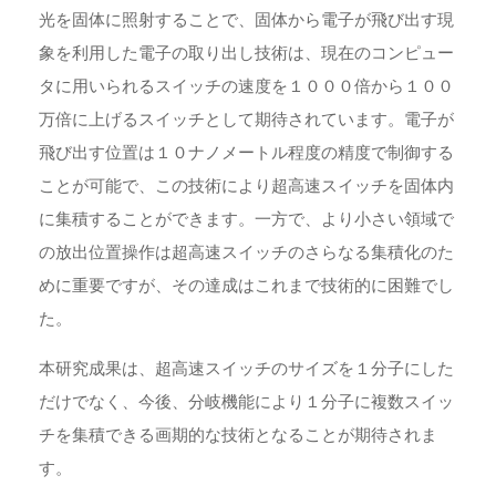
光を固体に照射することで、固体から電子が飛び出す現
象を利用した電子の取り出し技術は、現在のコンピュー
タに用いられるスイッチの速度を１０００倍から１００
万倍に上げるスイッチとして期待されています。電子が
飛び出す位置は１０ナノメートル程度の精度で制御する
ことが可能で、この技術により超高速スイッチを固体内
に集積することができます。一方で、より小さい領域で
の放出位置操作は超高速スイッチのさらなる集積化のた
めに重要ですが、その達成はこれまで技術的に困難でし
た。
本研究成果は、超高速スイッチのサイズを１分子にした
だけでなく、今後、分岐機能により１分子に複数スイッ
チを集積できる画期的な技術となることが期待されま
す。