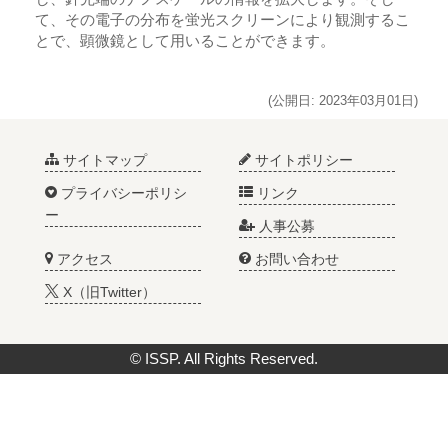
て、その電子の分布を蛍光スクリーンにより観測するこ
とで、顕微鏡として用いることができます。
(公開日: 2023年03月01日)
サイトマップ
サイトポリシー
プライバシーポリシ
リンク
ー
人事公募
アクセス
お問い合わせ
X（旧Twitter）
© ISSP. All Rights Reserved.