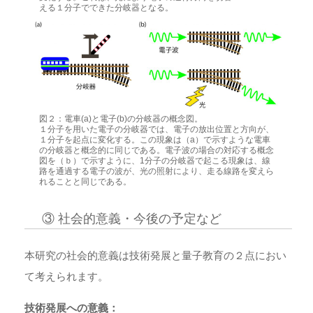
える１分子でできた分岐器となる。
図２：電車(a)と電子(b)の分岐器の概念図。
１分子を用いた電子の分岐器では、電子の放出位置と方向が、
１分子を起点に変化する。この現象は（a）で示すような電車
の分岐器と概念的に同じである。電子波の場合の対応する概念
図を（ｂ）で示すように、1分子の分岐器で起こる現象は、線
路を通過する電子の波が、光の照射により、走る線路を変えら
れることと同じである。
③ 社会的意義・今後の予定など
本研究の社会的意義は技術発展と量子教育の２点におい
て考えられます。
技術発展への意義：