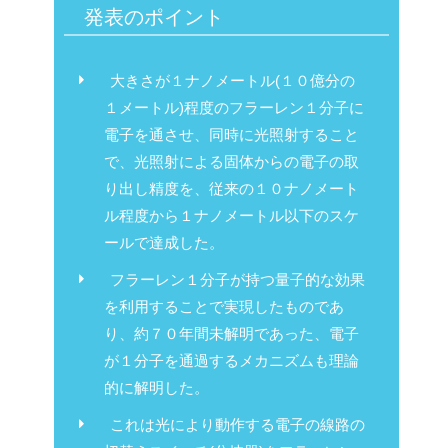
発表のポイント
大きさが１ナノメートル(１０億分の
１メートル)程度のフラーレン１分子に
電子を通させ、同時に光照射すること
で、光照射による固体からの電子の取
り出し精度を、従来の１０ナノメート
ル程度から１ナノメートル以下のスケ
ールで達成した。
フラーレン１分子が持つ量子的な効果
を利用することで実現したものであ
り、約７０年間未解明であった、電子
が１分子を通過するメカニズムも理論
的に解明した。
これは光により動作する電子の線路の