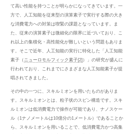
て高い性能を持つことが明らかになってきています。一
方で、人工知能を従来型の演算素子で実行する際の大き
な消費電力への対策は喫緊の課題となっています。ま
た、従来の演算素子は微細化の限界に近づいており、こ
れ以上の集積化・高性能化が難しいという問題もありま
す。そこで近年、人工知能の実行に特化した「人工知能
素子（
ニューロモルフィック素子[2]
）」の研究が盛んに
行われており、これまでにさまざまな人工知能素子が提
唱されてきました。
その中の一つに、スキルミオンを用いたものがありま
す。スキルミオンとは、粒子状のスピン構造です。スキ
ルミオンは低消費電力で操作が可能であり、ナノスケー
ル（1ナノメートルは10億分の1メートル）であることか
ら、スキルミオンを用いることで、低消費電力かつ高集