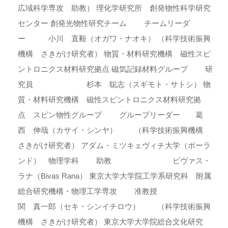
広域科学専攻 助教） 理化学研究所 創発物性科学研究
センター 創発光物性研究チーム チームリーダ
ー 小川 直毅（オガワ・ナオキ） （科学技術振興
機構 さきがけ研究者） 物質・材料研究機構 磁性スピ
ントロニクス材料研究拠点 磁気記録材料グループ 研
究員 杉本 聡志（スギモト・サトシ） 物
質・材料研究機構 磁性スピントロニクス材料研究拠
点 スピン物性グループ グループリーダー 葛
西 伸哉（カサイ・シンヤ） （科学技術振興機構
さきがけ研究者） アダム・ミツキェヴィチ大学（ポーラ
ンド） 物理学科 助教 ビヴァス・
ラナ（Bivas Rana） 東京大学大学院工学系研究科 附属
総合研究機構・物理工学専攻 准教授
関 真一郎（セキ・シンイチロウ） （科学技術振興
機構 さきがけ研究者） 東京大学大学院総合文化研究