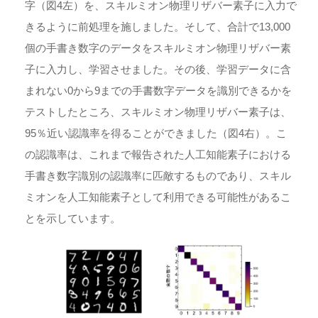
字（図4左）を、スキルミオン物理リザバー素子に入力で
きるように前処理を施しました。そして、合計で13,000
個の手書き数字のデータをスキルミオン物理リザバー素
子に入力し、学習させました。その後、学習データに含
まれない0から9までの手書数字データを識別できるかを
テストしたところ、スキルミオン物理リザバー素子は、
95％近い認識率を得ることができました（図4右）。こ
の認識率は、これまで報告された人工知能素子における
手書き数字識別の認識率に匹敵するものであり、スキル
ミオンを人工知能素子として利用できる可能性があるこ
とを示しています。