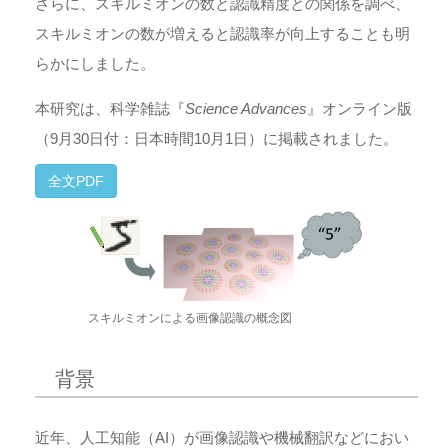
さらに、スキルミオンの数と認識精度との関係を調べ、
スキルミオンの数が増えると認識率が向上することも明
らかにしました。
本研究は、科学雑誌『
Science Advances
』オンライン版
（9月30日付：日本時間10月1日）に掲載されました。
全文PDF
スキルミオンによる画像認識の概念図
背景
近年、人工知能（AI）が画像認識や機械翻訳などにおい