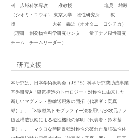
科 広域科学専攻 准教授 塩見 雄毅
（シオミ・ユウキ） 東京大学 物性研究所 教
授 大谷 義近（オオタニ・ヨシチカ）
（理研 創発物性科学研究センター 量子ナノ磁性研究
チーム チームリーダー）
研究支援
本研究は、日本学術振興会（JSPS）科学研究費助成事業
基盤研究A「磁気構造のトポロジー・対称性に由来した
新しいマグノン・熱輸送現象の開拓（代表者：関真一
郎）」、「X線磁気トモグラフィー法を用いた3次元ナノ
磁区構造観察による磁性機能の解明（代表者：鈴木基
寛）」、「マクロな時間反転対称性の破れた反強磁性体