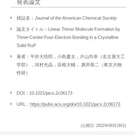
発表論文
雑誌名：
Journal of the American Chemical Society
論文タイトル：Linear Trimer Molecule Formation by
Three-Center-Four-Electron Bonding in a Crystalline
Solid RuP
著者：平井大悟郎，小島慶太，片山尚幸（名古屋大工
学部），河村光晶，浜根大輔， 廣井善二（東京大物
性研）
DOI：10.1021/jacs.2c06173
URL：
https://pubs.acs.org/doi/10.1021/jacs.2c06173
(公開日: 2022年09月29日)