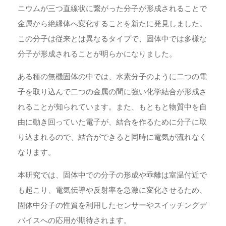
ニウムが三つ直線状に繋がった分子が形成されることで
金属から絶縁体へ変化することを新たに発見しました。
この分子は従来とは異なるタイプで、固体中では多様な
分子が形成されることが明らかになりました。
ある種の無機固体の中では、水素分子のように二つの電
子を取り込んで二つの金属の間に強い化学結合が形成さ
れることが知られています。また、もともと物質中を自
由に動き回っていた電子が、結合を作るために分子に取
り込まれるので、結合ができると同時に電気が流れなく
なります。
本研究では、固体中での分子の形成や乖離は室温付近で
も起こり、電気伝導や反射率を急激に変化させるため、
固体中分子の性質を利用したセンサーやスイッチングデ
バイスへの応用が期待されます。