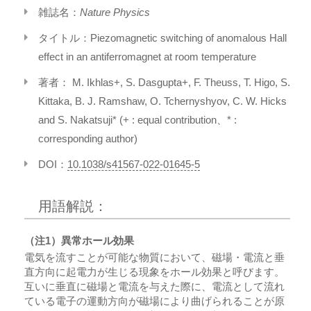
雑誌名：
Nature Physics
タイトル：Piezomagnetic switching of anomalous Hall
effect in an antiferromagnet at room temperature
著者： M. Ikhlas+, S. Dasgupta+, F. Theuss, T. Higo, S.
Kittaka, B. J. Ramshaw, O. Tchernyshyov, C. W. Hicks
and S. Nakatsuji* (+ : equal contribution、* :
corresponding author)
DOI：
10.1038/s41567-022-01645-5
用語解説：
（注1）異常ホール効果
電気を流すことが可能な物質において、磁場・電流と垂
直方向に起電力が生じる現象をホール効果と呼びます。
互いに垂直に磁場と電流を与えた際に、電流として流れ
ている電子の運動方向が磁場により曲げられることが原